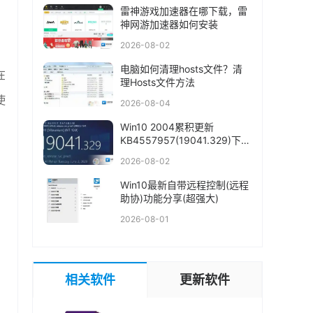
雷神游戏加速器在哪下载，雷
神网游加速器如何安装
2026-08-02
电脑如何清理hosts文件？清
在
理Hosts文件方法
使
2026-08-04
Win10 2004累积更新
KB4557957(19041.329)下载
+更新内容
2026-08-02
Win10最新自带远程控制(远程
助协)功能分享(超强大)
2026-08-01
相关软件
更新软件