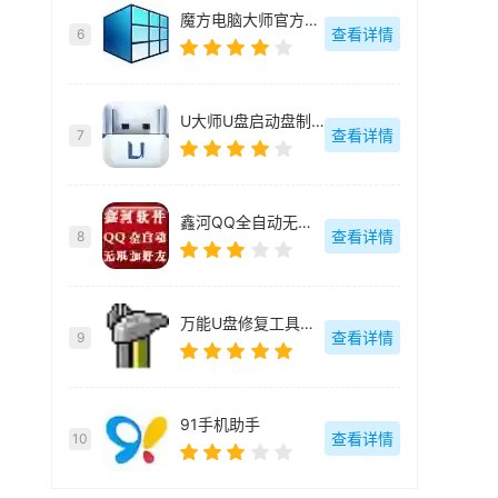
魔方电脑大师官方最新版
查看详情
6
U大师U盘启动盘制作工具【附教程】
查看详情
7
鑫河QQ全自动无限加好友神器
查看详情
8
万能U盘修复工具绿色版
查看详情
9
91手机助手
查看详情
10