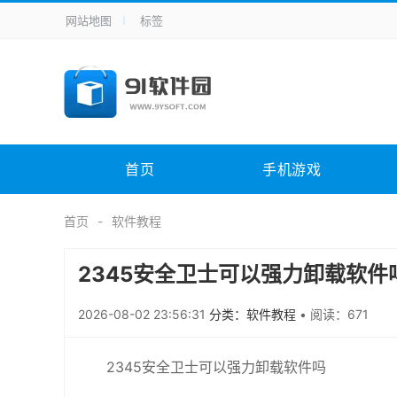
网站地图
标签
全站导航
手机应用
主题美化
其它应用
商
手机游戏
H5游戏
体育竞技
其
电脑软件
其它类别
图形软件
安
首页
手机游戏
应用教程
手游攻略
未分类
综
首页
软件教程
2345安全卫士可以强力卸载软
2026-08-02 23:56:31
分类：软件教程
•
阅读：671
2345安全卫士可以强力卸载软件吗