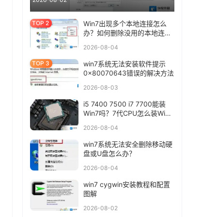
Win7出现多个本地连接怎么
办？如何删除没用的本地连
接？
2026-08-04
win7系统无法安装软件提示
0x80070643错误的解决方法
2026-08-03
i5 7400 7500 i7 7700能装
Win7吗？7代CPU怎么装Win7
系统
2026-08-04
win7系统无法安全删除移动硬
盘或U盘怎么办？
2026-08-04
win7 cygwin安装教程和配置
图解
2026-08-02