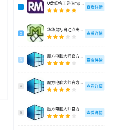
U盘低格工具(Rmprepusb)绿色中文
查看详情
1
华华鼠标自动点击器绿色去广告版
查看详情
2
魔方电脑大师官方最新版
查看详情
3
魔方电脑大师官方最新版
查看详情
4
魔方电脑大师官方最新版
查看详情
5