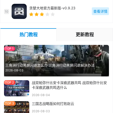
贪婪大地官方最新版-v0.9.23
查看详情
10
热门教程
更新教程
三角洲行动黑屏闪退怎么办 三角洲行动黑屏闪退解决办法
2026-08-03
战双帕弥什比安卡深痕武器共鸣 战双帕弥什比安
卡深痕武器共鸣选什么
2026-08-04
三国志战略版如何打败赵云
2026-08-03