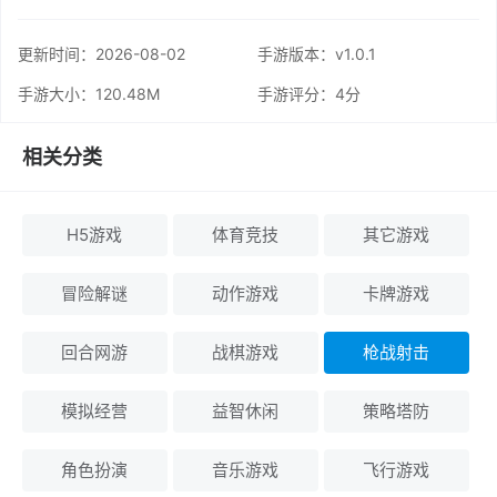
更新时间：
2026-08-02
手游版本：v1.0.1
手游大小：120.48M
手游评分：
4分
相关分类
H5游戏
体育竞技
其它游戏
冒险解谜
动作游戏
卡牌游戏
回合网游
战棋游戏
枪战射击
模拟经营
益智休闲
策略塔防
角色扮演
音乐游戏
飞行游戏