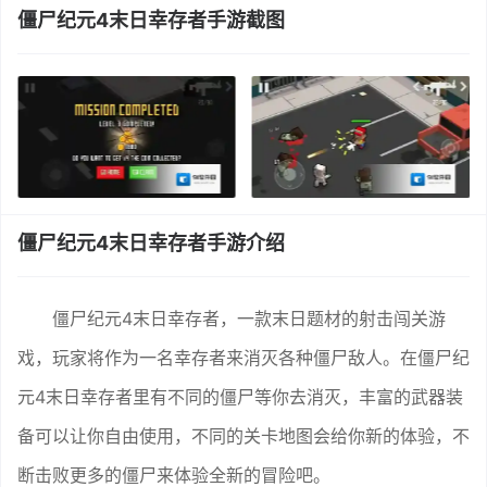
僵尸纪元4末日幸存者手游截图
僵尸纪元4末日幸存者手游介绍
僵尸纪元4末日幸存者，一款末日题材的射击闯关游
戏，玩家将作为一名幸存者来消灭各种僵尸敌人。在僵尸纪
元4末日幸存者里有不同的僵尸等你去消灭，丰富的武器装
备可以让你自由使用，不同的关卡地图会给你新的体验，不
断击败更多的僵尸来体验全新的冒险吧。