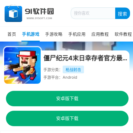
搜索
首页
手机游戏
手游攻略
手机应用
应用教程
软件教程
僵尸纪元4末日幸存者官方最新版
手游分类：
枪战射击
手游平台：Android
安卓版下载
安卓版下载