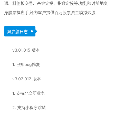
通、科创板交易、基金定投、指数定投等功能,随时随地变
身股票操盘手,还为客户提供百万股票资金模拟炒股.
翼启航日志
v3.01.015 版本
1. 已知bug修复
v3.02.012 版本
1. 支持北交所业务
2. 支持小程序跳转