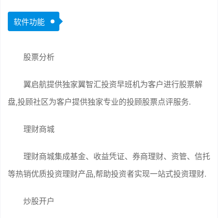
软件功能
股票分析
翼启航提供独家翼智汇投资早班机为客户进行股票解
盘,投顾社区为客户提供独家专业的投顾股票点评服务.
理财商城
理财商城集成基金、收益凭证、券商理财、资管、信托
等热销优质投资理财产品,帮助投资者实现一站式投资理财.
炒股开户