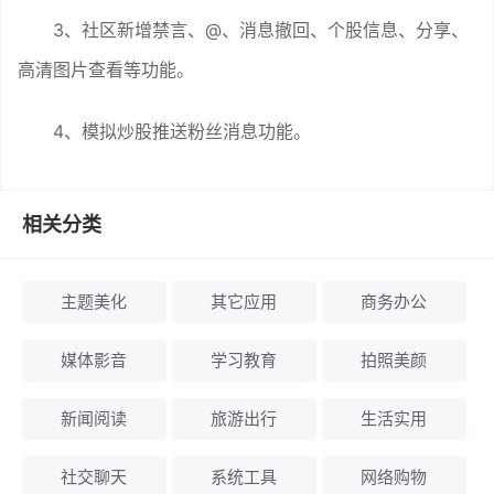
3、社区新增禁言、@、消息撤回、个股信息、分享、
高清图片查看等功能。
4、模拟炒股推送粉丝消息功能。
相关分类
主题美化
其它应用
商务办公
媒体影音
学习教育
拍照美颜
新闻阅读
旅游出行
生活实用
社交聊天
系统工具
网络购物