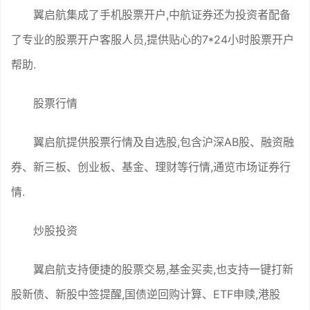
翼启航集成了手机股票开户,中航证券还为投资者配备
了专业的股票开户客服人员,提供贴心的7*24小时股票开户
帮助.
股票行情
翼启航提供股票行情及自选股,包含沪深AB股、融资融
券、新三板、创业板、基金、理财等行情,通览市场证券行
情.
炒股投资
翼启航支持便捷的股票交易,基金买卖,也支持一键打新
股新债、新股中签提醒,国债逆回购计算、ETF申赎,港股