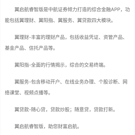
翼启航睿智版是中航证券倾力打造的综合金融APP，功
能包括翼理财、翼阳指、翼服务、翼贷款四大模块。
翼理财-丰富的理财产品，包括收益凭证、资管产品、
基金产品、信托产品等。
翼阳指-全面的行情揭示，综合的交易终端。
翼服务-包含移动开户、在线业务办理、个股诊断、网
络课堂、视频点播等。
翼贷款-随心贷，贷款炒股；随意贷，贷款打新。
翼启航睿智版，助您财富启航。