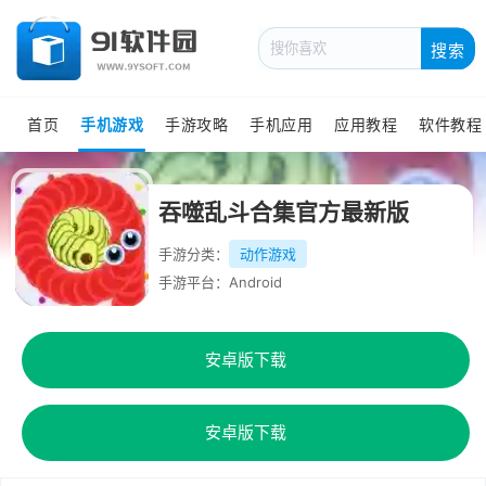
搜索
首页
手机游戏
手游攻略
手机应用
应用教程
软件教程
吞噬乱斗合集官方最新版
手游分类：
动作游戏
手游平台：Android
安卓版下载
安卓版下载