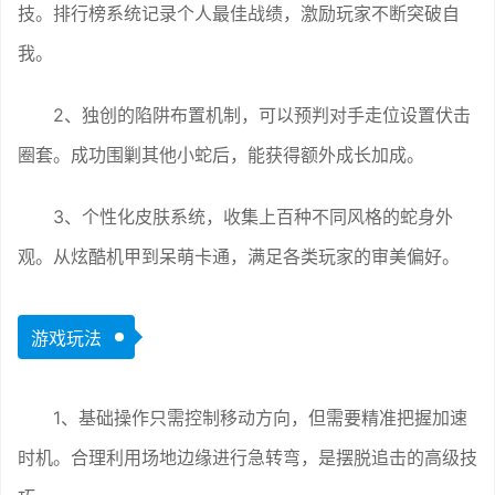
技。排行榜系统记录个人最佳战绩，激励玩家不断突破自
我。
2、独创的陷阱布置机制，可以预判对手走位设置伏击
圈套。成功围剿其他小蛇后，能获得额外成长加成。
3、个性化皮肤系统，收集上百种不同风格的蛇身外
观。从炫酷机甲到呆萌卡通，满足各类玩家的审美偏好。
游戏玩法
1、基础操作只需控制移动方向，但需要精准把握加速
时机。合理利用场地边缘进行急转弯，是摆脱追击的高级技