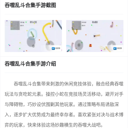
吞噬乱斗合集手游截图
吞噬乱斗合集手游介绍
吞噬乱斗合集带来刺激的休闲竞技体验，融合经典吞噬
玩法与贪吃蛇元素。操控小蛇在竞技场灵活移动，避开对手
与障碍物，巧妙设伏围剿其他玩家。通过策略布局诱敌深
入，逐步扩大优势成为最终幸存者。喜欢紧张对决与战术博
弈的玩家，快来体验这场妙趣横生的吞噬大战吧。