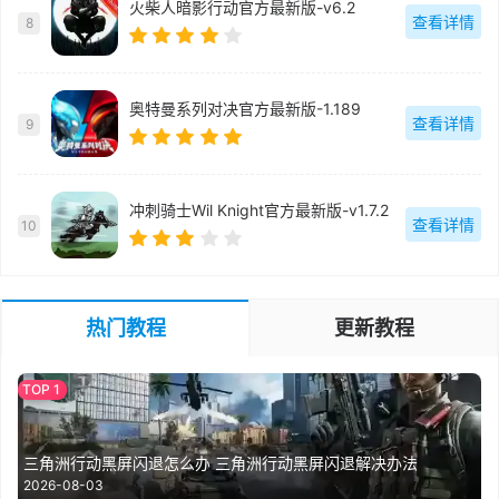
火柴人暗影行动官方最新版-v6.2
查看详情
8
奥特曼系列对决官方最新版-1.189
查看详情
9
冲刺骑士Wil Knight官方最新版-v1.7.2
查看详情
10
热门教程
更新教程
三角洲行动黑屏闪退怎么办 三角洲行动黑屏闪退解决办法
2026-08-03