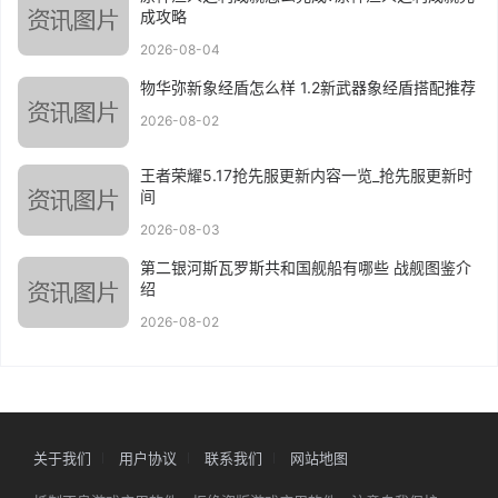
成攻略
2026-08-04
物华弥新象经盾怎么样 1.2新武器象经盾搭配推荐
2026-08-02
王者荣耀5.17抢先服更新内容一览_抢先服更新时
间
2026-08-03
第二银河斯瓦罗斯共和国舰船有哪些 战舰图鉴介
绍
2026-08-02
关于我们
用户协议
联系我们
网站地图