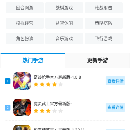
回合网游
战棋游戏
枪战射击
模拟经营
益智休闲
策略塔防
角色扮演
音乐游戏
飞行游戏
热门手游
更新手游
奇迹枪手官方最新版-1.0.8
查看详情
1
魔灵武士官方最新版-
查看详情
2
和平精英官方最新版-1.32.11