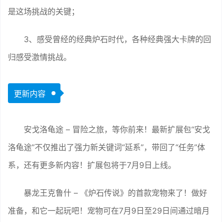
是这场挑战的关键；
3、感受曾经的经典炉石时代，各种经典强大卡牌的回
归感受激情挑战。
更新内容
安戈洛龟途 – 冒险之旅，等你前来！最新扩展包“安戈
洛龟途”不仅推出了强力新关键词“延系”，带回了“任务”体
系，还有更多新内容！扩展包将于7月9日上线。
暴龙王克鲁什 – 《炉石传说》的首款宠物来了！做好
准备，和它一起玩吧！宠物可在7月9日至29日间通过暗月