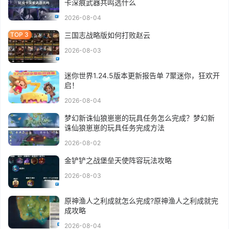
卡深痕武器共鸣选什么
2026-08-04
三国志战略版如何打败赵云
2026-08-03
迷你世界1.24.5版本更新报告单 7聚迷你，狂欢开
启！
2026-08-04
梦幻新诛仙狼崽崽的玩具任务怎么完成？梦幻新
诛仙狼崽崽的玩具任务完成方法
2026-08-02
金铲铲之战堡垒天使阵容玩法攻略
2026-08-03
原神渔人之利成就怎么完成?原神渔人之利成就完
成攻略
2026-08-04