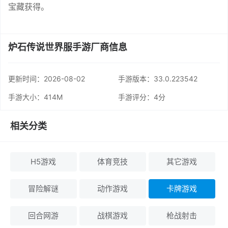
宝藏获得。
炉石传说世界服手游厂商信息
更新时间：
2026-08-02
手游版本：33.0.223542
手游大小：414M
手游评分：
4分
相关分类
H5游戏
体育竞技
其它游戏
冒险解谜
动作游戏
卡牌游戏
回合网游
战棋游戏
枪战射击