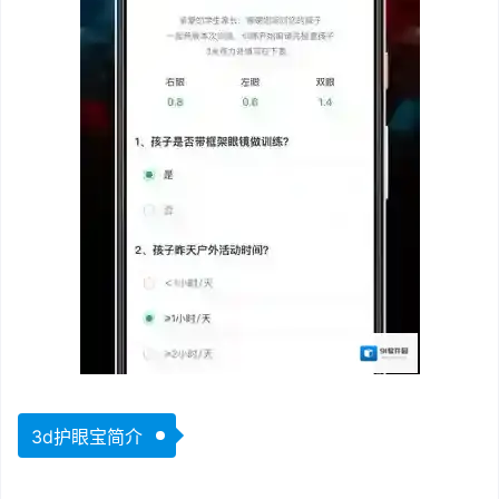
3d护眼宝简介