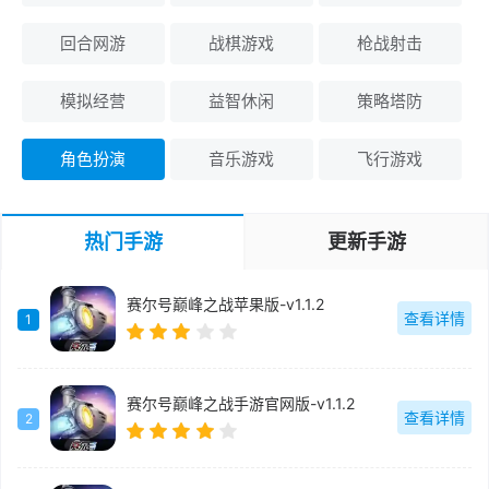
回合网游
战棋游戏
枪战射击
模拟经营
益智休闲
策略塔防
角色扮演
音乐游戏
飞行游戏
热门手游
更新手游
赛尔号巅峰之战苹果版-v1.1.2
查看详情
1
赛尔号巅峰之战手游官网版-v1.1.2
查看详情
2