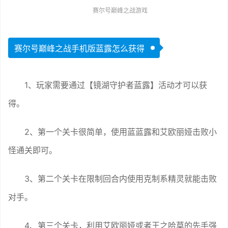
赛尔号巅峰之战游戏
赛尔号巅峰之战手机版蓝露怎么获得
1、玩家需要通过【镜湖守护者蓝露】活动才可以获
得。
2、第一个关卡很简单，使用蓝蓝露和艾欧丽娅击败小
怪通关即可。
3、第二个关卡在限制回合内使用克制系精灵就能击败
对手。
4、第三个关卡，利用艾欧丽娅或者王之哈莫的先手强