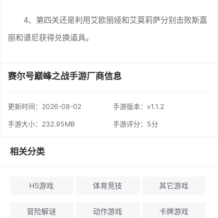
4、第四关还是利用艾欧丽娅和艾莫莉萨分别击败斯嘉
丽和谱尼获得兑换道具。
赛尔号巅峰之战手游厂商信息
更新时间：
2026-08-02
手游版本：v1.1.2
手游大小：232.95MB
手游评分：
5分
相关分类
H5游戏
体育竞技
其它游戏
冒险解谜
动作游戏
卡牌游戏