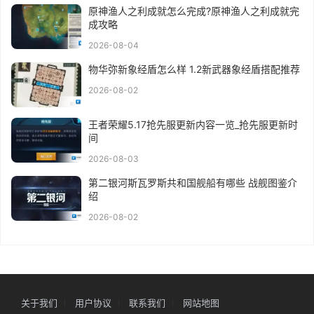
原神渔人之利成就怎么完成?原神渔人之利成就完
成攻略
2026-08-04
物华弥新象经盾怎么样 1.2新武器象经盾搭配推荐
2026-08-02
王者荣耀5.17抢先服更新内容一览_抢先服更新时
间
2026-08-03
第二银河斯瓦罗斯共和国舰船有哪些 战舰图鉴介
绍
2026-08-02
关于我们
用户协议
联系我们
网站地图