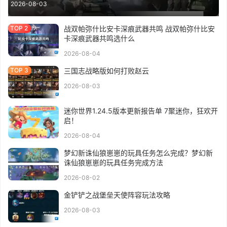
2026-08-03
战双帕弥什比安卡深痕武器共鸣 战双帕弥什比安
卡深痕武器共鸣选什么
2026-08-04
三国志战略版如何打败赵云
2026-08-03
迷你世界1.24.5版本更新报告单 7聚迷你，狂欢开
启！
2026-08-04
梦幻新诛仙狼崽崽的玩具任务怎么完成？梦幻新
诛仙狼崽崽的玩具任务完成方法
2026-08-02
金铲铲之战堡垒天使阵容玩法攻略
2026-08-03