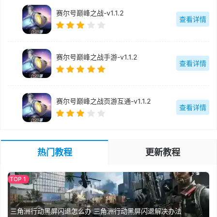
赛尔号巅峰之战-v1.1.2
查看详情
赛尔号巅峰之战手游-v1.1.2
查看详情
赛尔号巅峰之战页游互通-v1.1.2
查看详情
热门教程
更新教程
三角洲行动黑屏闪退怎么办 三角洲行动黑屏闪退解决办法