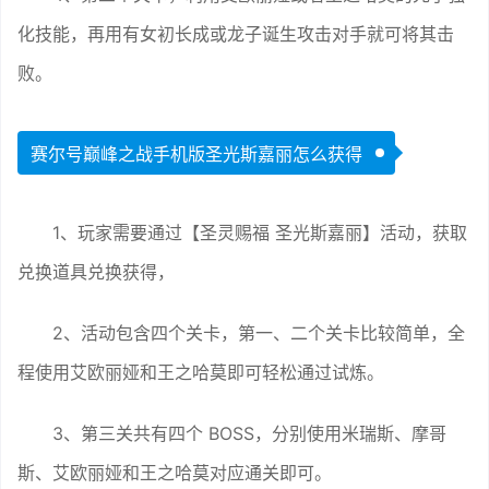
化技能，再用有女初长成或龙子诞生攻击对手就可将其击
败。
赛尔号巅峰之战手机版圣光斯嘉丽怎么获得
1、玩家需要通过【圣灵赐福 圣光斯嘉丽】活动，获取
兑换道具兑换获得，
2、活动包含四个关卡，第一、二个关卡比较简单，全
程使用艾欧丽娅和王之哈莫即可轻松通过试炼。
3、第三关共有四个 BOSS，分别使用米瑞斯、摩哥
斯、艾欧丽娅和王之哈莫对应通关即可。