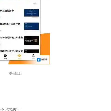
泰伯版本
一个以不错过！