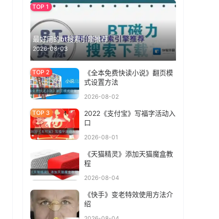
最好用的bt搜索引擎推荐
2026-08-03
《全本免费快读小说》翻页模
式设置方法
2026-08-02
2022《支付宝》写福字活动入
口
2026-08-01
《天猫精灵》添加天猫魔盒教
程
2026-08-04
《快手》变老特效使用方法介
绍
2026-08-04