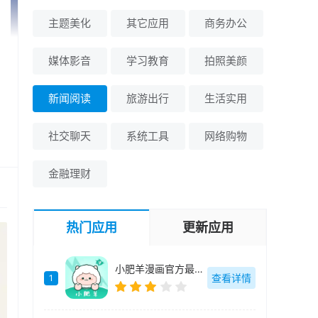
主题美化
其它应用
商务办公
媒体影音
学习教育
拍照美颜
新闻阅读
旅游出行
生活实用
社交聊天
系统工具
网络购物
金融理财
热门应用
更新应用
小肥羊漫画官方最新版-v1.0.3
查看详情
1