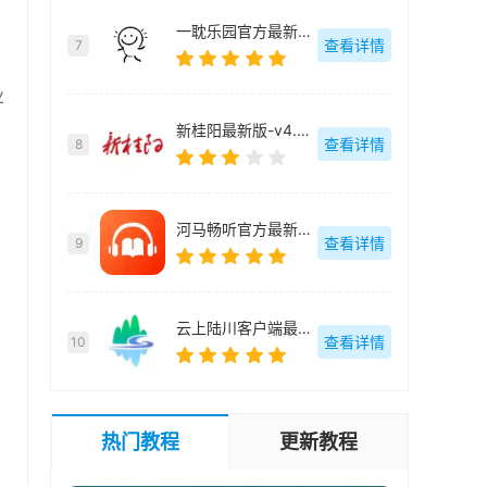
一耽乐园官方最新版-v2.1.0
查看详情
7
业
新桂阳最新版-v4.4.0
查看详情
8
河马畅听官方最新版-v1.0.2
查看详情
9
云上陆川客户端最新版-v3.7.190
查看详情
10
热门教程
更新教程