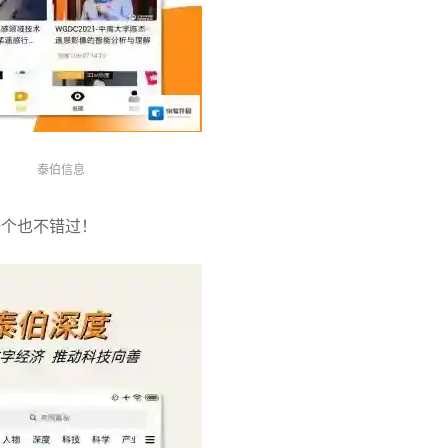
泰伯信息
一个也不错过！