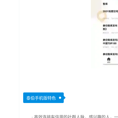
泰伯手机版特色
· 高效连接有信用的社群人脉，感兴趣的人，