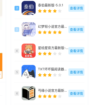
泰伯最新版-5.0.1
查看详情
2
幻梦轻小说官方最新版-v1.4.0
查看详情
3
星绘屋官方最新版-v1.0.0
查看详情
4
TXT坏坏猫阅读器最新版-v1.2.0
查看详情
5
丏缘小说官方最新版-v1.1.0
查看详情
6