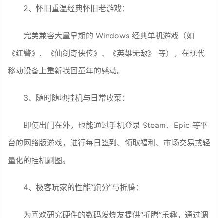
2、怀旧重温经典怀旧老游戏：
完美兼容大量早期的 Windows 经典单机游戏（如
《红警》、《仙剑奇侠传》、《英雄无敌》 等），在现代
移动设备上重新找回童年的感动。
3、随时随地挂机与日常收菜：
即使出门在外，也能通过手机登录 Steam、Epic 等平
台的网络版游戏，进行每日签到、领取福利、市场交易或轻
量化的挂机刷图。
4、极客玩家的性能“跑分”与折腾：
为喜欢研究硬件的数码发烧友提供“折腾”乐趣，通过调