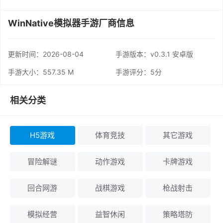
WinNative模拟器手游厂商信息
更新时间：
2026-08-04
手游版本：v0.3.1 安卓版
手游大小：557.35 M
手游评分：
5分
相关分类
H5游戏
体育竞技
其它游戏
冒险解谜
动作游戏
卡牌游戏
回合网游
战棋游戏
枪战射击
模拟经营
益智休闲
策略塔防