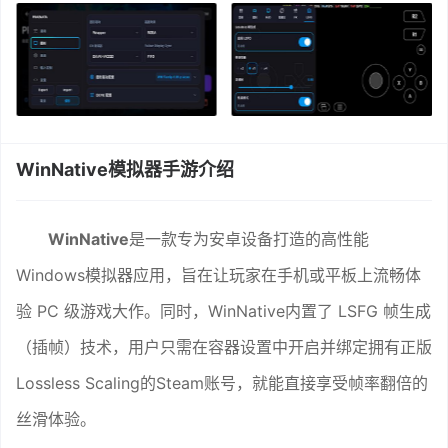
WinNative模拟器手游介绍
WinNative
是一款专为安卓设备打造的高性能
Windows模拟器应用，旨在让玩家在手机或平板上流畅体
验 PC 级游戏大作。同时，WinNative内置了 LSFG 帧生成
（插帧）技术，用户只需在容器设置中开启并绑定拥有正版
Lossless Scaling的Steam账号，就能直接享受帧率翻倍的
丝滑体验。