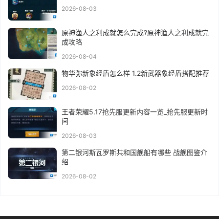
2026-08-03
原神渔人之利成就怎么完成?原神渔人之利成就完
成攻略
2026-08-04
物华弥新象经盾怎么样 1.2新武器象经盾搭配推荐
2026-08-02
王者荣耀5.17抢先服更新内容一览_抢先服更新时
间
2026-08-03
第二银河斯瓦罗斯共和国舰船有哪些 战舰图鉴介
绍
2026-08-02