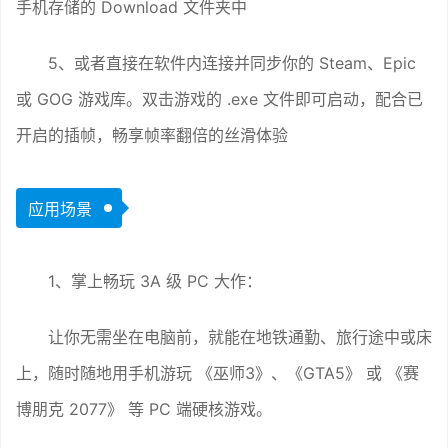
手机存储的 Download 文件夹中
5、或者直接在软件内连接并同步你的 Steam、Epic
或 GOG 游戏库。双击游戏的 .exe 文件即可启动，配合已
开启的插帧，畅享帧率翻倍的丝滑体验
应用场景
1、掌上畅玩 3A 级 PC 大作：
让你无需坐在电脑前，就能在地铁通勤、旅行途中或床
上，随时随地用手机游玩 《巫师3》、《GTA5》 或 《赛
博朋克 2077》 等 PC 端硬核游戏。