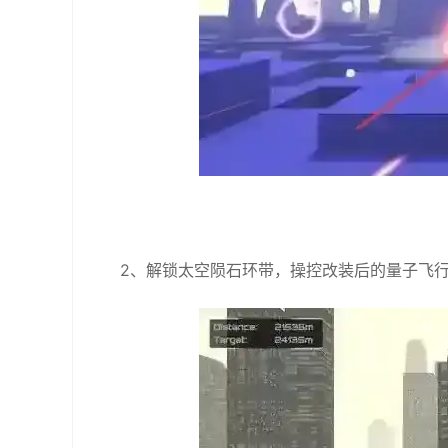
2、解锁太空陨石环带，操控改装后的量子飞