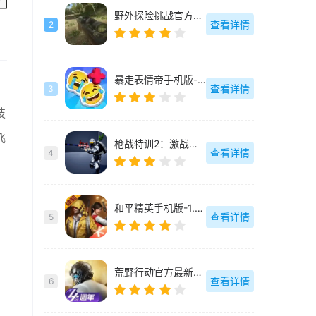
野外探险挑战官方最新版-v189.1.0.3018
查看详情
2
暴走表情帝手机版-v1.0.2
次
查看详情
3
技
飞
枪战特训2：激战官方最新版-2.1.2
查看详情
4
和平精英手机版-1.32.10
查看详情
5
荒野行动官方最新版-1.277.479305
查看详情
6