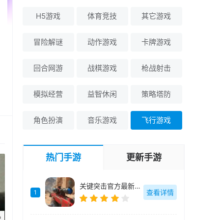
H5游戏
体育竞技
其它游戏
冒险解谜
动作游戏
卡牌游戏
回合网游
战棋游戏
枪战射击
模拟经营
益智休闲
策略塔防
角色扮演
音乐游戏
飞行游戏
热门手游
更新手游
关键突击官方最新版-v1.0.0
查看详情
1