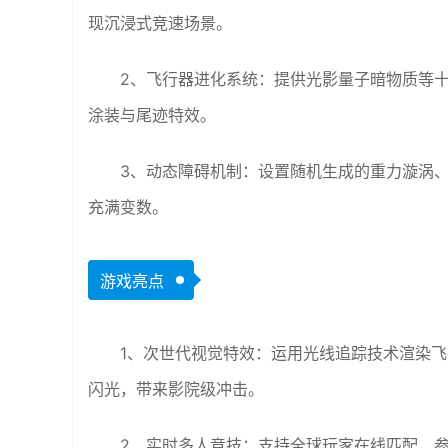
现沉浸式竞速场景。
2、飞行器进化系统：提供光影量子暗物质等
涂装与尾迹特效。
3、动态障碍机制：设置随机生成的重力漩涡
充满变数。
游戏亮点
1、次世代视觉特效：运用光线追踪技术渲染
闪光，带来影院级冲击。
2、实时多人竞技：支持全球玩家在线匹配，