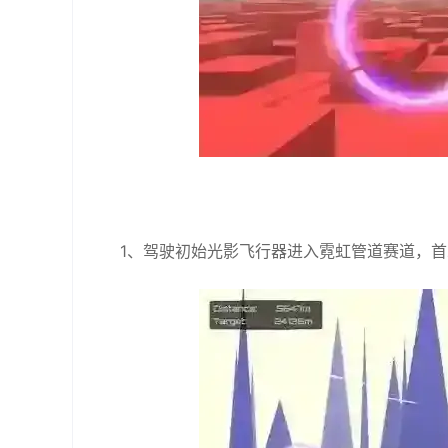
1、驾驶初始光影飞行器进入霓虹管道赛道，