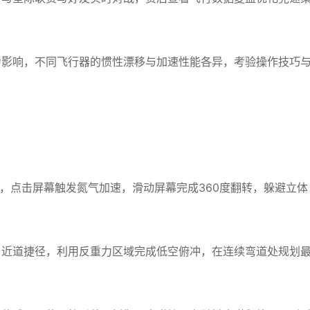
力影响，不同飞行器的惯性漂移与加速性能各异，考验操作技巧
，点击屏幕触发氮气加速，滑动屏幕完成360度翻转，躲避立体
与近道捷径，利用反重力区域完成低空俯冲，在连续弯道处规划