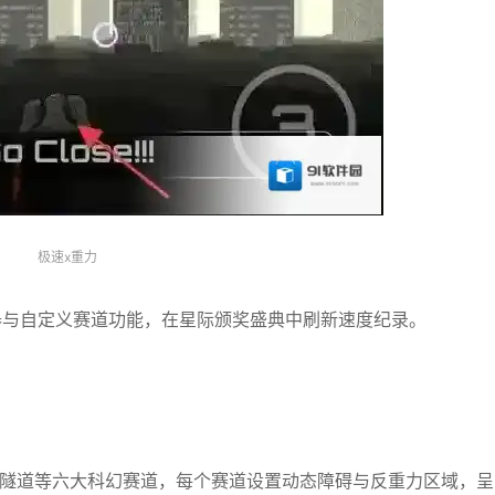
极速x重力
器与自定义赛道功能，在星际颁奖盛典中刷新速度纪录。
海隧道等六大科幻赛道，每个赛道设置动态障碍与反重力区域，呈