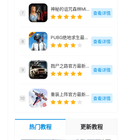
神秘的诅咒森林Misty Forest官方最新版-v1.7
查看详情
7
PUBG绝地求生最新国际版体验服-3.9.3
查看详情
8
戮尸之路官方最新版-v1.0.19
查看详情
9
重装上阵官方最新版-0.100.378
查看详情
10
热门教程
更新教程