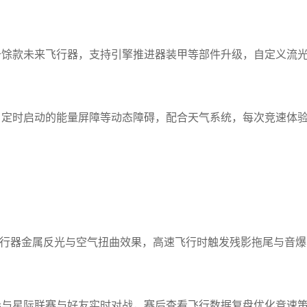
十馀款未来飞行器，支持引擎推进器装甲等部件升级，自定义流
、定时启动的能量屏障等动态障碍，配合天气系统，每次竞速体
飞行器金属反光与空气扭曲效果，高速飞行时触发残影拖尾与音爆
参与星际联赛与好友实时对战，赛后查看飞行数据复盘优化竞速