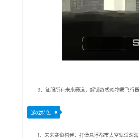
3、征服所有未来赛道，解锁终极暗物质飞行
游戏特色
1、未来赛道构建：打造悬浮都市太空轨道深