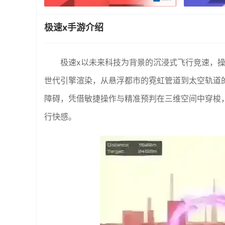
极速x手游介绍
极速x以未来科技为背景的沉浸式飞行竞速，
世代引擎渲染，从悬浮都市的霓虹管道到太空轨道
障碍，凭借敏捷操作与精准预判在三维空间中穿梭
行快感。