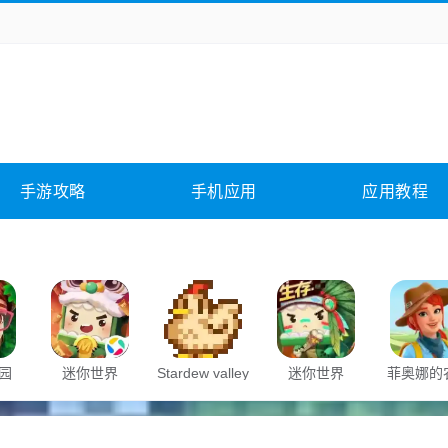
务办公
媒体影音
学习教育
拍照美颜
它游戏
冒险解谜
动作游戏
卡牌游戏
全相关
应用软件
影音软件
插件下载
手游攻略
手机应用
应用教程
合其它
软件教程
园
迷你世界
Stardew valley
迷你世界
菲奥娜的