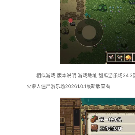
相似游戏 版本说明 游戏地址 甜瓜游乐场34.3
火柴人僵尸游乐场20261.0.1最新版查看