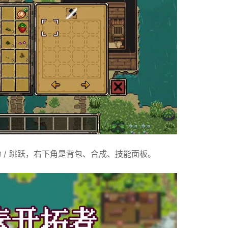
动 / 跳跃，右下角是背包、合成、技能面板。