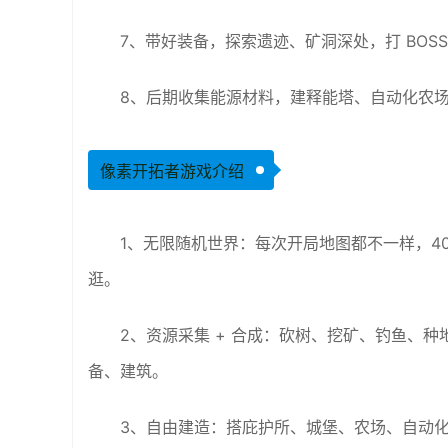
7、带好装备，探索遗迹、矿洞深处，打 BOS
8、后期收集能源材料，建释能塔、自动化农场
像素开拓者游戏介绍
1、无限随机世界：每次开局地图都不一样，40 
逛。
2、资源采集 + 合成：砍树、挖矿、钓鱼、种地，
备、建筑。
3、自由建造：搭庇护所、城堡、农场、自动