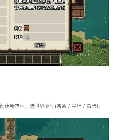
新存档，选世界类型(普通 / 平坦 / 冒险)。