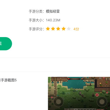
手游分类：
模拟经营
手游大小：140.23M
手游评分：
4分
载