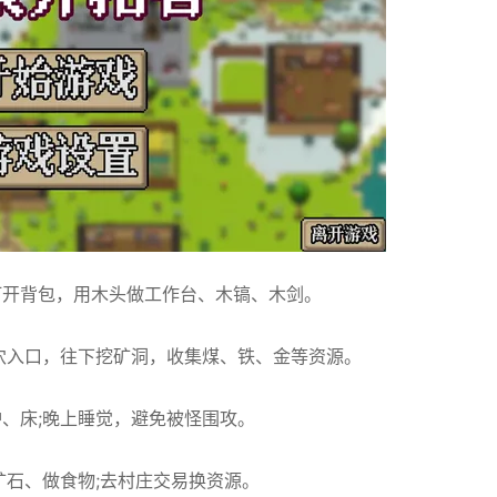
;打开背包，用木头做工作台、木镐、木剑。
穴入口，往下挖矿洞，收集煤、铁、金等资源。
炉、床;晚上睡觉，避免被怪围攻。
矿石、做食物;去村庄交易换资源。