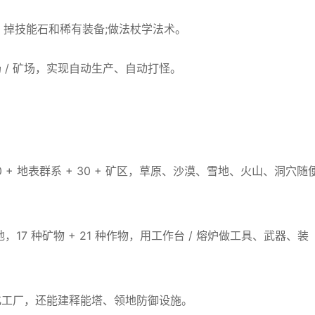
S 掉技能石和稀有装备;做法杖学法术。
 / 矿场，实现自动生产、自动打怪。
+ 地表群系 + 30 + 矿区，草原、沙漠、雪地、火山、洞穴随
17 种矿物 + 21 种作物，用工作台 / 熔炉做工具、武器、装
化工厂，还能建释能塔、领地防御设施。