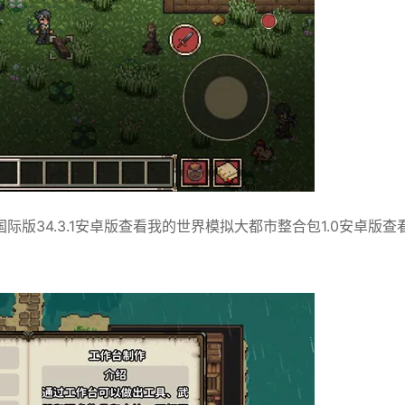
国际版34.3.1安卓版查看我的世界模拟大都市整合包1.0安卓版查