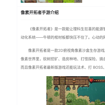
像素开拓者手游介绍
《像素开拓者》是一款能让理科生狂喜的能源
动化系统——牛顿的棺材板都快压不住了。心动的
像素开拓者是一款2D俯视角像素沙盒生存游
像素世界里，砍树挖矿、造房种地、打怪探险、搞
而且像素开拓者最新版游戏还能玩法术、打 BOSS