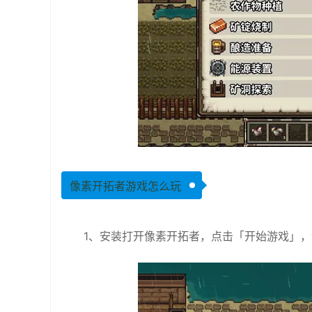
像素开拓者游戏怎么玩
1、安装打开像素开拓者，点击「开始游戏」，创建