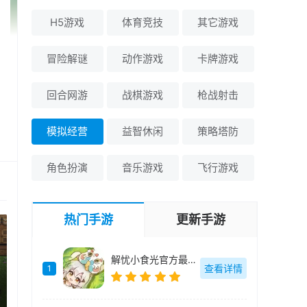
H5游戏
体育竞技
其它游戏
冒险解谜
动作游戏
卡牌游戏
回合网游
战棋游戏
枪战射击
模拟经营
益智休闲
策略塔防
角色扮演
音乐游戏
飞行游戏
热门手游
更新手游
解忧小食光官方最新版-1.0.6
查看详情
1