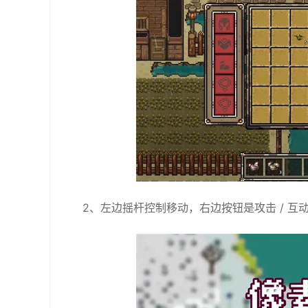
2、左边摇杆控制移动，右边按钮是攻击 / 互