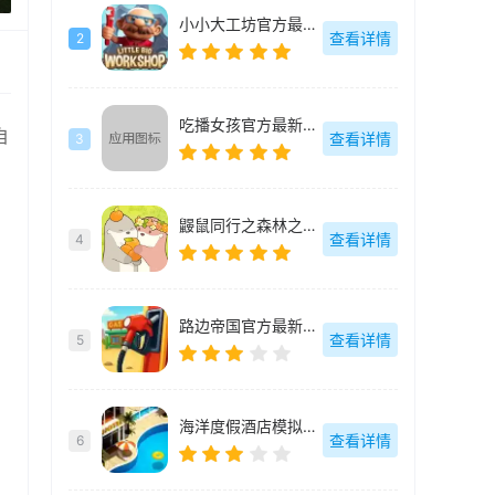
小小大工坊官方最新版-v1.0.16
查看详情
2
吃播女孩官方最新版-v1.0.12
自
查看详情
3
鼹鼠同行之森林之家官方最新版-1.0.5
查看详情
4
，
路边帝国官方最新版-v1.22.1
查看详情
5
海洋度假酒店模拟器官方最新版-v1.27
查看详情
6