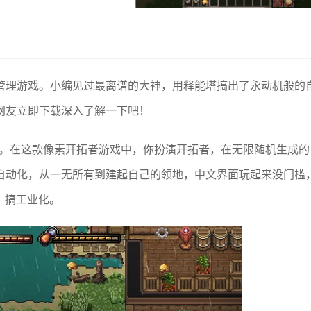
管理游戏。小编见过最离谱的大神，用释能塔搞出了永动机般的
网友立即下载深入了解一下吧！
戏。在这款像素开拓者游戏中，你扮演开拓者，在无限随机生成的
自动化，从一无所有到建起自己的领地，中文界面玩起来没门槛
、搞工业化。