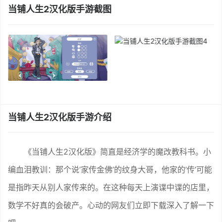
当铺人生2汉化版手游截图
当铺人生2汉化版手游介绍
《当铺人生2汉化版》简直是经济学的魔改教科书。小
编血泪教训：那个说’家传金佛’的纹身大哥，他家的’传’可能
是指昨天从别人家传来的。在这种每天上演谍中谍的店里，
数学不好真的会破产。心动的网友们立即下载深入了解一下