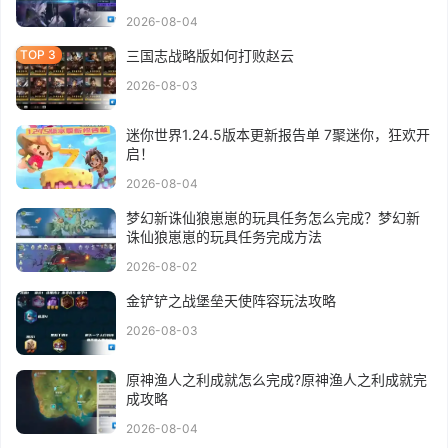
2026-08-04
三国志战略版如何打败赵云
2026-08-03
迷你世界1.24.5版本更新报告单 7聚迷你，狂欢开
启！
2026-08-04
梦幻新诛仙狼崽崽的玩具任务怎么完成？梦幻新
诛仙狼崽崽的玩具任务完成方法
2026-08-02
金铲铲之战堡垒天使阵容玩法攻略
2026-08-03
原神渔人之利成就怎么完成?原神渔人之利成就完
成攻略
2026-08-04