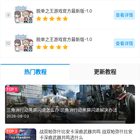
脱单之王游戏官方最新版-1.0
查看详情
9
脱单之王游戏官方最新版-1.0
查看详情
10
热门教程
更新教程
三角洲行动黑屏闪退怎么办 三角洲行动黑屏闪退解决办法
2026-08-03
战双帕弥什比安卡深痕武器共鸣 战双帕弥什比安
卡深痕武器共鸣选什么