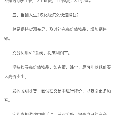
不赚钱)我6个员工2个造假，1个修复，3个拉客。
五、当铺人生2汉化版怎么快速赚钱？
总是保持货源充足，及时补充高价值物品，增加销售
额。
充分利用VIP系统，提高利润率。
坚持搜寻高价值物品，如古董、珠宝，尽可能以低价买
入高价卖出。
发挥聪明才智，尝试在交易中进行降价，以吸引更多顾
客。
定期参加游戏中的活动，获取奖励，提高自己的资产。