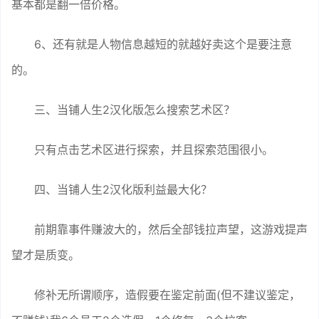
基本都是翻一倍价格。
6、还有就是人物信息越短的就越好卖这个是要注意
的。
三、当铺人生2汉化版怎么搜索艺术区？
只有点击艺术区进行探索，并且探索范围很小。
四、当铺人生2汉化版利益最大化？
前期靠事件赚波大的，然后全部钱拉声望，这游戏提声
望才是质变。
修补无所谓顺序，造假要在鉴定前面(但不建议鉴定，