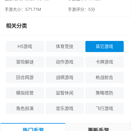
手游大小：571.71M
手游评分：
5分
相关分类
H5游戏
体育竞技
其它游戏
冒险解谜
动作游戏
卡牌游戏
回合网游
战棋游戏
枪战射击
模拟经营
益智休闲
策略塔防
角色扮演
音乐游戏
飞行游戏
热门手游
更新手游