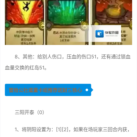
8、其他：给别人伤口，压血的伤口51，还有通过锁血
血量交换的红岛51。
冒险公社道童卡组推荐送财三核心
三阳开泰（0）
1、将阴阳设置为：[1][2]，如果在场玩家三回合内获，