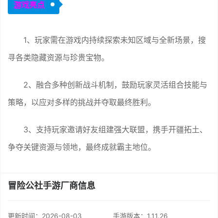
游戏亮点
1、玩家需在游戏内持续探索未知区域与全新场景，搜
寻各类隐藏资源与珍贵宝物。
2、融合多种创新战斗机制，鼓励玩家灵活组合技能与
策略，以应对多样的挑战并夺取最终胜利。
3、支持玩家邀请好友组建强大联盟，携手开疆拓土、
争夺关键资源与领地，最终成就霸主地位。
冒险公社手游厂商信息
更新时间：
2026-08-03
手游版本：1.11.26