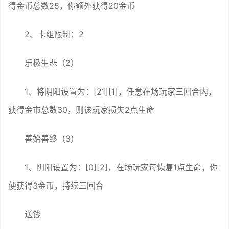
得金币总数25，你额外获得20金币
2、卡组限制：2
乐极生悲（2）
1、将阴阳设置为：[21][1]，任意在场玩家三回合内，
获得金市总数30，则该玩家损失2点生命
善始善终（3）
1、阴阳设置为：[0][2]，在场玩家每恢复1点生命，你
便获得3金币，持续三回合
送钱