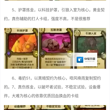
5、护罩炼金，以科技护罩，引狼入室为核心，黄金契
约，真伤辅助的打人卡组，强度不高，不是很推荐
6、毒奶51，以黑暗契约为核心，唿风唤雨复制契约
的。7、真伤炼金，以破坏者试验，不稳定试验，设备爆
炸，大难为核心的依靠优质回血换血的卡组