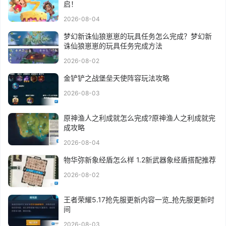
启！
2026-08-04
梦幻新诛仙狼崽崽的玩具任务怎么完成？梦幻新
诛仙狼崽崽的玩具任务完成方法
2026-08-02
金铲铲之战堡垒天使阵容玩法攻略
2026-08-03
原神渔人之利成就怎么完成?原神渔人之利成就完
成攻略
2026-08-04
物华弥新象经盾怎么样 1.2新武器象经盾搭配推荐
2026-08-02
王者荣耀5.17抢先服更新内容一览_抢先服更新时
间
2026-08-03