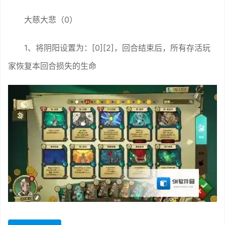
大慈大悲（0）
1、将阴阳设置为：[0][2]，回合结束后，所有存活玩
家恢复本回合损失的生命