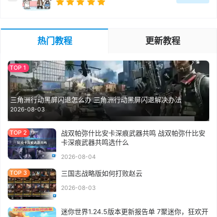
热门教程
更新教程
三角洲行动黑屏闪退怎么办 三角洲行动黑屏闪退解决办法
2026-08-03
战双帕弥什比安卡深痕武器共鸣 战双帕弥什比安
卡深痕武器共鸣选什么
2026-08-04
三国志战略版如何打败赵云
2026-08-03
迷你世界1.24.5版本更新报告单 7聚迷你，狂欢开