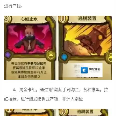
进行产钱。
4、淘金卡组，通过1阶段起手刷淘金，各种推黑，拉
红拉绿，进行爆发赌狗式产钱，非洲人别碰