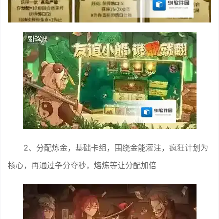
2、分配炼金，基础卡组，围绕金能灌注，疯狂计划为
核心，再通过争分夺秒，熔炼等让分配加倍