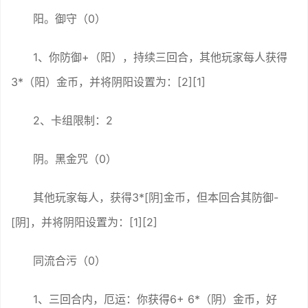
阳。御守（0）
1、你防御+（阳），持续三回合，其他玩家每人获得
3*（阳）金币，并将阴阳设置为：[2][1]
2、卡组限制：2
阴。黑金咒（0）
其他玩家每人，获得3*[阴]金币，但本回合其防御-
[阴]，并将阴阳设置为：[1][2]
同流合污（0）
1、三回合内，厄运：你获得6+ 6*（阴）金币，好