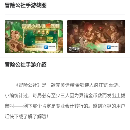
冒险公社手游截图
冒险公社手游介绍
《冒险公社》是一款完美诠释’金钱使人疯狂’的桌游。
小编统计过，每局必有至少三人因为算错金币数而发出土拨
鼠叫——剩下那个肯定是专业会计转行的。感到兴趣的用户
赶快下载了解了解哦！