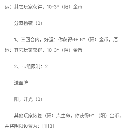
运：其它玩家获得，10-3*（阳）金币
分道扬镳（0）
1、三回合内，好运：你获得6+ 6*（阳）金币，厄
运：其它玩家获得，10-3*（阴）金币
2、卡组限制：2
送血牌
阳。开光（0）
其他玩家恢复（阳）点生命，你获得9* （阳）金币，
并将阴阳设置为：[1][3]