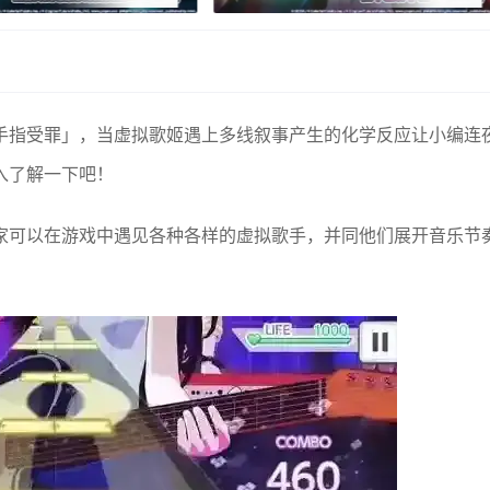
手指受罪」，当虚拟歌姬遇上多线叙事产生的化学反应让小编连
入了解一下吧！
家可以在游戏中遇见各种各样的虚拟歌手，并同他们展开音乐节