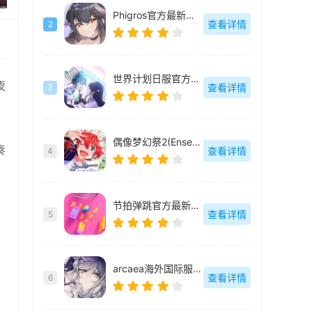
Phigros官方最新版-v3.18.3
查看详情
2
世界计划日服官方最新版-v5.4.0
夜
查看详情
3
偶像梦幻祭2(Ensemble Stars Music)国际版-3.4.7504
奏
查看详情
4
节拍弹跳官方最新版-2.13.0
查看详情
5
arcaea海外国际服-6.5.0
查看详情
6