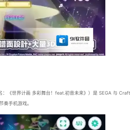
：《世界计画 多彩舞台！feat.初音未来》）是 SEGA 与 Craf
的音乐节奏手机游戏。