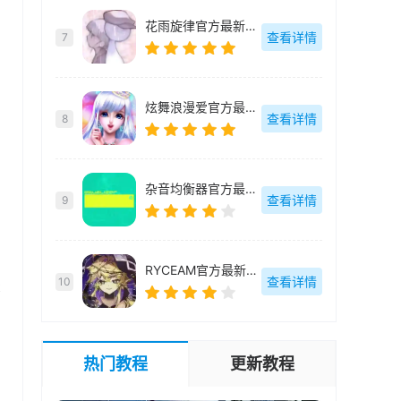
花雨旋律官方最新版-1.0.8
查看详情
7
炫舞浪漫爱官方最新版-1.40.0
查看详情
8
杂音均衡器官方最新版-v0.4.20
查看详情
9
RYCEAM官方最新版-2.1.1
查看详情
10
t
热门教程
更新教程