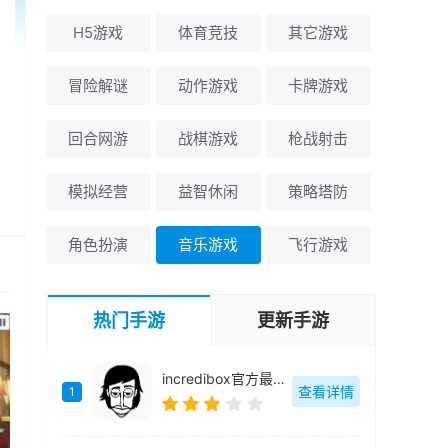
H5游戏
体育竞技
其它游戏
冒险解谜
动作游戏
卡牌游戏
回合网游
战棋游戏
枪战射击
模拟经营
益智休闲
策略塔防
角色扮演
音乐游戏
飞行游戏
热门手游
更新手游
incredibox官方最新版-v0.8.5
查看详情
1