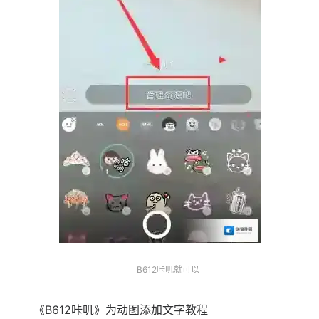
B612咔叽就可以
《B612咔叽》为动图添加文字教程