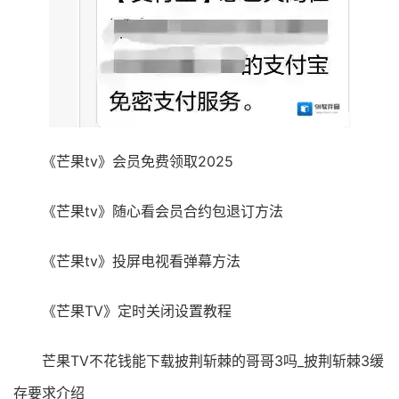
《芒果tv》会员免费领取2025
《芒果tv》随心看会员合约包退订方法
《芒果tv》投屏电视看弹幕方法
《芒果TV》定时关闭设置教程
芒果TV不花钱能下载披荆斩棘的哥哥3吗_披荆斩棘3缓
存要求介绍