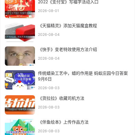
2022《支付宝》写福字活动入口
2026-08-01
《天猫精灵》添加天猫魔盒教程
2026-08-04
《快手》变老特效使用方法介绍
2026-08-04
传统蜡染工艺中，蜡的作用是 蚂蚁庄园今日答案
9月6日
2026-08-03
《货拉拉》收藏司机方法
2026-08-03
《伴鱼绘本》上传作品方法
2026-08-03