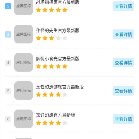
战场指挥家官方最新版
查看详情
2
作怪的先生官方最新版
查看详情
3
解忧小食光官方最新版
查看详情
4
烹饪幻想游戏官方最新版
查看详情
5
烹饪幻想官方最新版
查看详情
6