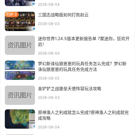
2026-08-04
三国志战略版如何打败赵云
2026-08-03
迷你世界1.24.5版本更新报告单 7聚迷你，狂欢开
启！
2026-08-04
梦幻新诛仙狼崽崽的玩具任务怎么完成？梦幻新
诛仙狼崽崽的玩具任务完成方法
2026-08-02
金铲铲之战堡垒天使阵容玩法攻略
2026-08-03
原神渔人之利成就怎么完成?原神渔人之利成就完
成攻略
2026-08-04