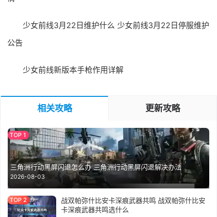
少女前线3月22日维护什么 少女前线3月22日停服维护
公告
少女前线新版本手枪作用详解
相关攻略
更新攻略
三角洲行动黑屏闪退怎么办 三角洲行动黑屏闪退解决办法
2026-08-03
战双帕弥什比安卡深痕武器共鸣 战双帕弥什比安
卡深痕武器共鸣选什么