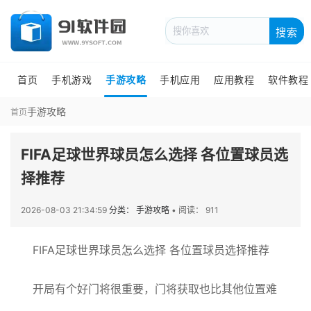
搜索
首页
手机游戏
手游攻略
手机应用
应用教程
软件教程
手游攻略
首页
FIFA足球世界球员怎么选择 各位置球员选
择推荐
2026-08-03 21:34:59
分类： 手游攻略
•
阅读： 911
FIFA足球世界球员怎么选择 各位置球员选择推荐
开局有个好门将很重要，门将获取也比其他位置难