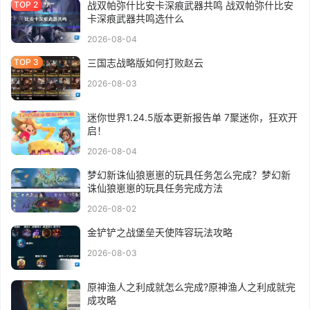
战双帕弥什比安卡深痕武器共鸣 战双帕弥什比安
卡深痕武器共鸣选什么
2026-08-04
三国志战略版如何打败赵云
2026-08-03
迷你世界1.24.5版本更新报告单 7聚迷你，狂欢开
启！
2026-08-04
梦幻新诛仙狼崽崽的玩具任务怎么完成？梦幻新
诛仙狼崽崽的玩具任务完成方法
2026-08-02
金铲铲之战堡垒天使阵容玩法攻略
2026-08-03
原神渔人之利成就怎么完成?原神渔人之利成就完
成攻略