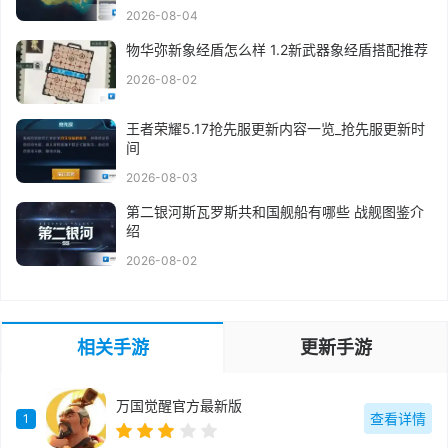
2026-08-04
物华弥新象经盾怎么样 1.2新武器象经盾搭配推荐
2026-08-02
王者荣耀5.17抢先服更新内容一览_抢先服更新时
间
2026-08-03
第二银河斯瓦罗斯共和国舰船有哪些 战舰图鉴介
绍
2026-08-02
相关手游
更新手游
万国觉醒官方最新版
查看详情
1