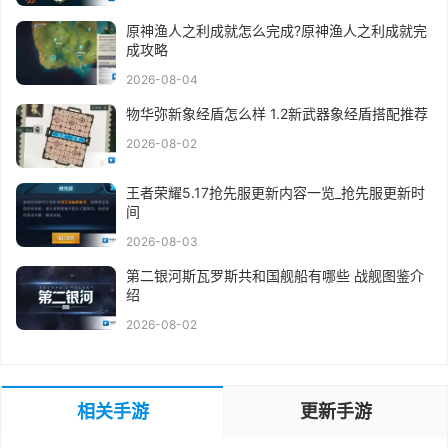
原神渔人之利成就怎么完成?原神渔人之利成就完
成攻略
2026-08-04
物华弥新象经盾怎么样 1.2新武器象经盾搭配推荐
2026-08-02
王者荣耀5.17抢先服更新内容一览_抢先服更新时
间
2026-08-03
第二银河斯瓦罗斯共和国舰船有哪些 战舰图鉴介
绍
2026-08-02
相关手游
更新手游