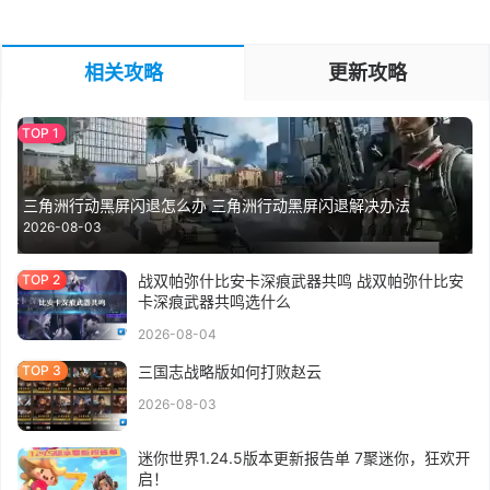
相关攻略
更新攻略
三角洲行动黑屏闪退怎么办 三角洲行动黑屏闪退解决办法
2026-08-03
战双帕弥什比安卡深痕武器共鸣 战双帕弥什比安
卡深痕武器共鸣选什么
2026-08-04
三国志战略版如何打败赵云
2026-08-03
迷你世界1.24.5版本更新报告单 7聚迷你，狂欢开
启！