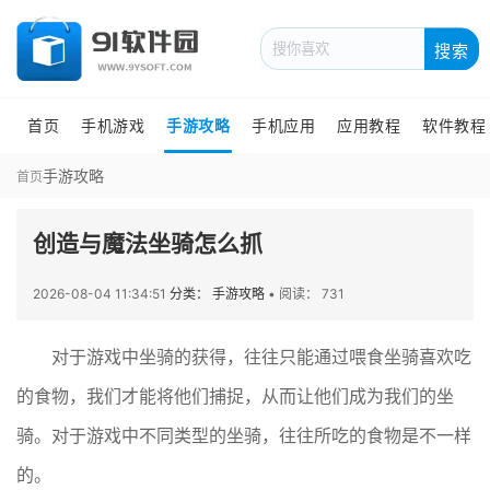
搜索
首页
手机游戏
手游攻略
手机应用
应用教程
软件教程
手游攻略
首页
创造与魔法坐骑怎么抓
2026-08-04 11:34:51
分类： 手游攻略
•
阅读： 731
对于游戏中坐骑的获得，往往只能通过喂食坐骑喜欢吃
的食物，我们才能将他们捕捉，从而让他们成为我们的坐
骑。对于游戏中不同类型的坐骑，往往所吃的食物是不一样
的。