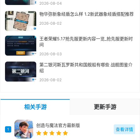
2026-08-04
物华弥新象经盾怎么样 1.2新武器象经盾搭配推荐
2026-08-02
王者荣耀5.17抢先服更新内容一览_抢先服更新时
间
2026-08-03
第二银河斯瓦罗斯共和国舰船有哪些 战舰图鉴介
绍
2026-08-02
相关手游
更新手游
创造与魔法官方最新版
查看详情
1