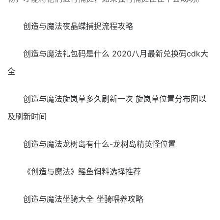
创造与魔法夜晶蝶捕捉流程攻略
创造与魔法礼包码是什么 2020八月最新兑换码cdk大
全
创造与魔法旋岚草多久刷新一次 旋岚草位置分布图以
及刷新时间
创造与魔法龙树岛有什么-龙树岛精英怪位置
《创造与魔法》鳐鱼饵料选择推荐
创造与魔法坐骑大全 坐骑喂养攻略