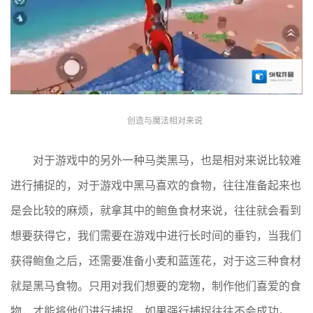
创造与魔法相对来说
对于游戏中的另外一种马类黑马，也是相对来说比较难
进行捕捉的，对于游戏中黑马喜欢的食物，往往准备起来也
是会比较的麻烦，就拿其中的鲍鱼食材来说，往往就会看到
想要获得它，我们需要在游戏中进行长时间的垂钓，当我们
获得鲍鱼之后，还需要准备小麦和蓝莲花，对于这三种食材
就是黑马食物。只用对我们想要的宠物，制作他们喜爱的食
物，才能将他们进行捕捉，如果强行捕捉往往不会成功。