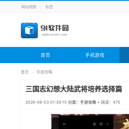
网站地图
标签
全站导航
手机应用
主题美化
其它应用
商
手机游戏
H5游戏
体育竞技
其
电脑软件
其它类别
图形软件
安
首页
手机游戏
应用教程
手游攻略
未分类
综
首页
手游攻略
三国志幻想大陆武将培养选择篇
2026-08-03 01:39:15
分类：手游攻略
•
阅读：475