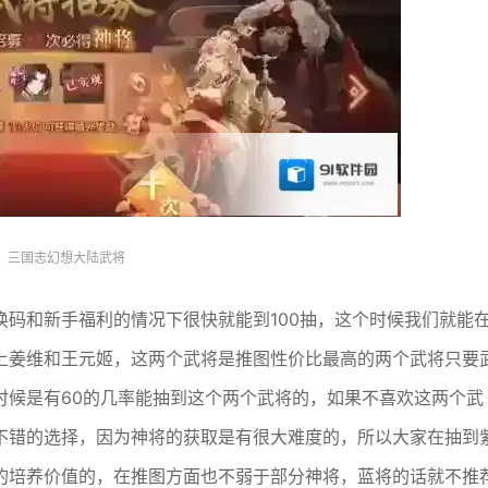
三国志幻想大陆武将
码和新手福利的情况下很快就能到100抽，这个时候我们就能
上姜维和王元姬，这两个武将是推图性价比最高的两个武将只要
时候是有60的几率能抽到这个两个武将的，如果不喜欢这两个武
不错的选择，因为神将的获取是有很大难度的，所以大家在抽到
的培养价值的，在推图方面也不弱于部分神将，蓝将的话就不推