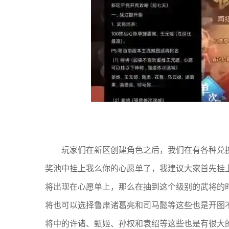
玩家们在新区创建角色之后，我们在有各种兑换
奖池中挂上我么你的心愿单了，我建议大家首先挂
将出现在心愿单上，那么在抽到这个级别的武将的
将也可以选择鲁肃诸葛亮和司马懿等这些也是开图
将中的许诸、甄姬、孙权和袁绍等这些也是有很大