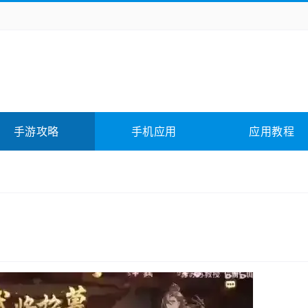
务办公
媒体影音
学习教育
拍照美颜
它游戏
冒险解谜
动作游戏
卡牌游戏
全相关
应用软件
影音软件
插件下载
手游攻略
手机应用
应用教程
合其它
软件教程