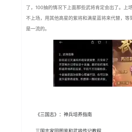
了，100抽的情况下上面那些武将肯定会出了。上
不上场，用其他高星的紫将和满星蓝将来代替，等
是一流的。
《三国志》：神兵培养指南
三国志家园图鉴和武将传记教程