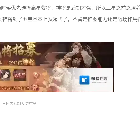
场时候优先选择高星紫将，神将是后期才强，所以三星之前之培
到神将到了五星基本上就起飞了，不管是推图能力还是战场作用
三国志幻想大陆神将