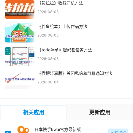
《货拉拉》收藏司机方法
2026-08-03
《伴鱼绘本》上传作品方法
2026-08-03
《todo清单》密码锁设置方法
2026-08-03
《微博轻享版》关闭私信和群聊通知方法
2026-08-04
相关应用
更新应用
日本快手kwai官方最新版