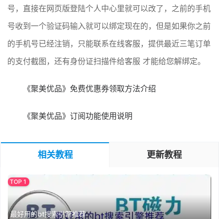
号，直接在网页版登陆个人中心里就可以改了，之前的手机
号收到一个验证码输入就可以绑定现在的，但是如果你之前
的手机号已经注销，只能联系在线客服，提供最近三笔订单
的支付截图，还有身份证扫描件给客服 才能给您解绑定。
《聚美优品》免费优惠券领取方法介绍
《聚美优品》订阅功能使用说明
相关教程
更新教程
最好用的bt搜索引擎推荐