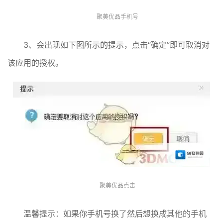
聚美优品手机号
3、会出现如下图所示的提示，点击“确定”即可取消对
该应用的授权。
聚美优品点击
温馨提示：如果你手机号换了然后想换成其他的手机