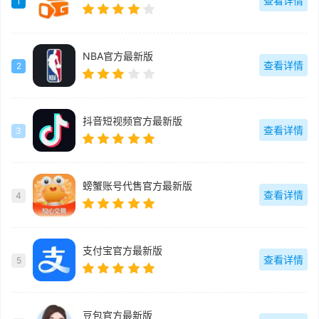
查看详情
1
NBA官方最新版
查看详情
2
抖音短视频官方最新版
查看详情
3
螃蟹账号代售官方最新版
查看详情
4
支付宝官方最新版
查看详情
5
豆包官方最新版