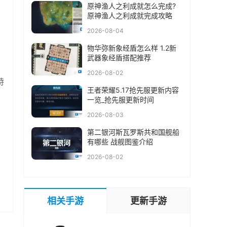
原神渔人之利成就怎么完成?
原神渔人之利成就完成攻略
2026-08-04
物华弥新象经盾怎么样 1.2新
武器象经盾搭配推荐
2026-08-02
特
王者荣耀5.17抢先服更新内容
一览_抢先服更新时间
2026-08-03
第二银河斯瓦罗斯共和国舰船
有哪些 战舰图鉴介绍
2026-08-02
相关手游
更新手游