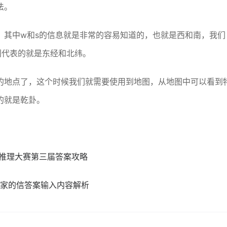
法。
，其中w和s的信息就是非常的容易知道的，也就是西和南，我们
7分别代表的就是东经和北纬。
的地点了，这个时候我们就需要使用到地图，从地图中可以看到
的就是乾卦。
师推理大赛第三届答案攻略
乐家的信答案输入内容解析