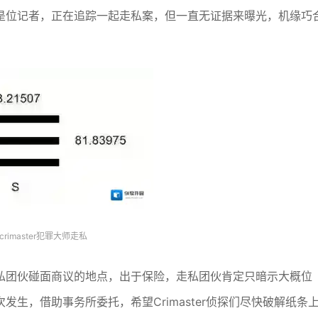
是位记者，正在追踪一起走私案，但一直无证据来曝光，机缘巧
crimaster犯罪大师走私
私团伙碰面商议的地点，出于保险，走私团伙肯定只暗示大概位
生，借助事务所委托，希望Crimaster侦探们尽快破解纸条