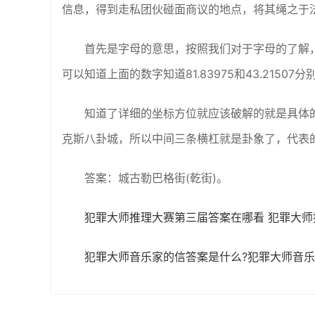
信息，得到走私团伙碰面商议的地点，将其绳之于
首先是字母的意思，按照我们对于字母的了解
可以知道上面的数字知道81.83975和43.2150
知道了详细的坐标方位就应该破解的就是具体
克斯八卦城，所以中间三条横杠就是卦象了，代表
答案：城古勒巴格街(乾街)。
犯罪大师推理大赛第三届答案在哪看 犯罪大
犯罪大师音乐家的信答案是什么?犯罪大师音