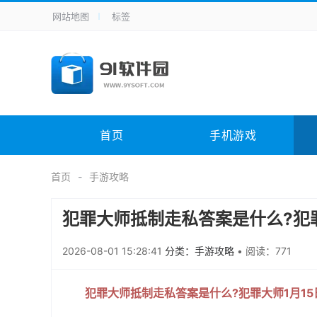
网站地图
标签
全站导航
手机应用
主题美化
其它应用
商
手机游戏
H5游戏
体育竞技
其
电脑软件
其它类别
图形软件
安
首页
手机游戏
应用教程
手游攻略
未分类
综
首页
手游攻略
犯罪大师抵制走私答案是什么?犯
2026-08-01 15:28:41
分类：手游攻略
•
阅读：771
犯罪大师抵制走私答案是什么?犯罪大师1月1