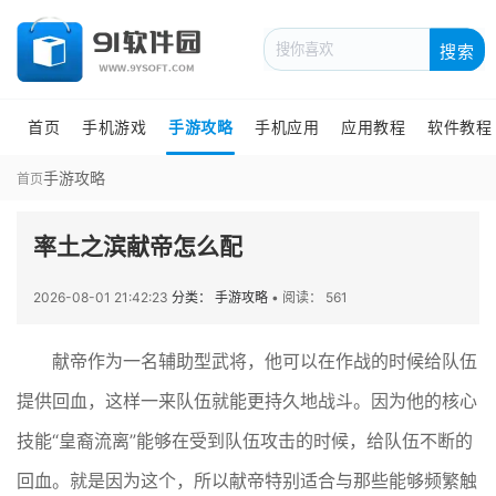
搜索
首页
手机游戏
手游攻略
手机应用
应用教程
软件教程
手游攻略
首页
率土之滨献帝怎么配
2026-08-01 21:42:23
分类： 手游攻略
•
阅读： 561
献帝作为一名辅助型武将，他可以在作战的时候给队伍
提供回血，这样一来队伍就能更持久地战斗。因为他的核心
技能“皇裔流离”能够在受到队伍攻击的时候，给队伍不断的
回血。就是因为这个，所以献帝特别适合与那些能够频繁触