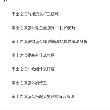
荐
率土之滨前期怎么打三级城
率土之滨怎么氪金最划算 平民如何玩
率土之滨褒姒怎么样 群骑褒姒属性战法分析
率土之滨要塞有什么作用
率土之滨许攸组什么阵容
率土之滨怎么刷侍卫
率土之滨怎么搭配太史慈的阵容战法