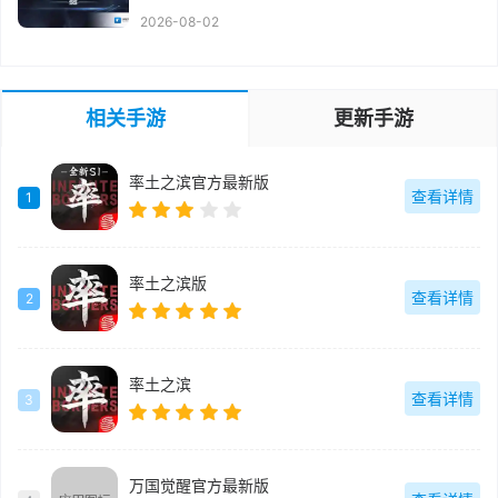
2026-08-02
相关手游
更新手游
率土之滨官方最新版
查看详情
1
率土之滨版
查看详情
2
率土之滨
查看详情
3
万国觉醒官方最新版