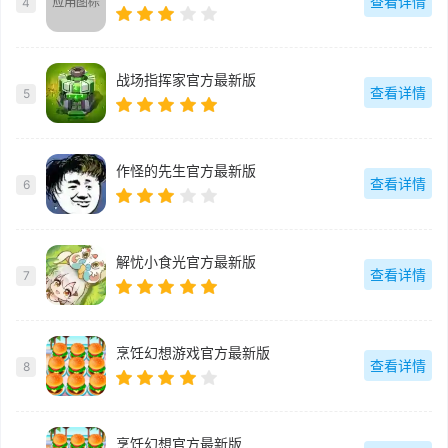
查看详情
4
战场指挥家官方最新版
查看详情
5
作怪的先生官方最新版
查看详情
6
解忧小食光官方最新版
查看详情
7
烹饪幻想游戏官方最新版
查看详情
8
烹饪幻想官方最新版