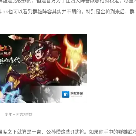
群雄是比较弱的，但是官方为了让四大阵营能够相对稳定，尽量
斗pk也可以看到群雄阵容其实并不弱的，特别是金将到来后，群
少年三国志2群雄
强度之下就算是于吉、公孙瓒这些t1武将。如果你手中的群雄武