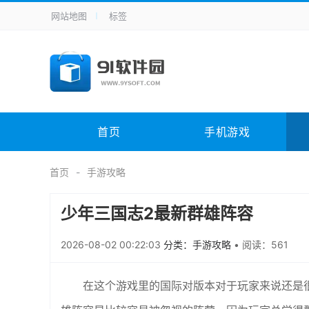
网站地图
标签
全站导航
手机应用
主题美化
其它应用
商
手机游戏
H5游戏
体育竞技
其
电脑软件
其它类别
图形软件
安
首页
手机游戏
应用教程
手游攻略
未分类
综
首页
手游攻略
少年三国志2最新群雄阵容
2026-08-02 00:22:03
分类：手游攻略
•
阅读：561
在这个游戏里的国际对版本对于玩家来说还是