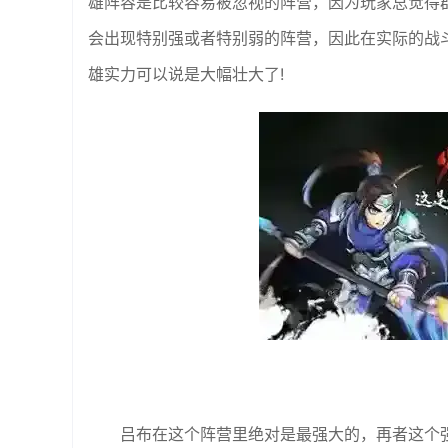
雄阵容是比较容易被忽视的阵营，因为玩家总觉得
会出现特别强或者特别弱的阵营，因此在实际的战
雄实力可以说是大幅壮大了!
吕布在这个阵营里绝对是最强大的，再者这个