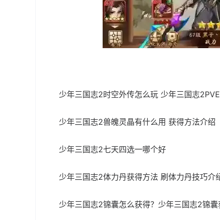
少年三国志2时空外传怎么玩 少年三国志2PV
少年三国志2兽魄灵晶有什么用 获得方法介绍
少年三国志2七天四选一哪个好
少年三国志2体力丹获得方法 刷体力丹技巧介
少年三国志2锦囊怎么获得？少年三国志2锦囊