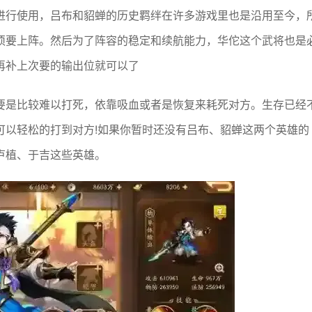
进行使用，吕布和貂蝉的历史羁绊在许多游戏里也是沿用至今，
须要上阵。然后为了阵容的稳定和续航能力，华佗这个武将也是
再补上次要的输出位就可以了
要是比较难以打死，依靠吸血或者是恢复来耗死对方。生存已经
可以轻松的打到对方!如果你暂时还没有吕布、貂蝉这两个英雄的
卢植、于吉这些英雄。