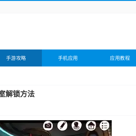
务办公
媒体影音
学习教育
拍照美颜
它游戏
冒险解谜
动作游戏
卡牌游戏
全相关
应用软件
影音软件
插件下载
手游攻略
手机应用
应用教程
合其它
软件教程
密室解锁方法