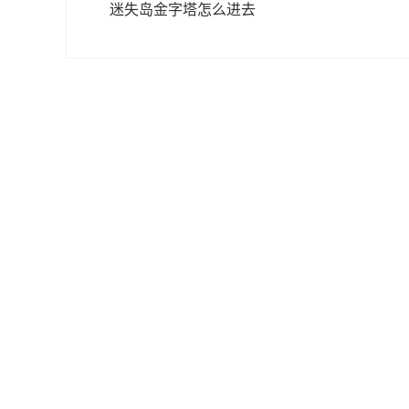
迷失岛金字塔怎么进去