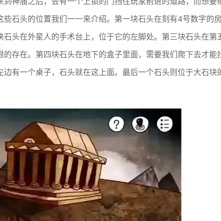
来到神庙之后，会有一个上锁的门挡住玩家前进的道路，而想要
这些石头的位置我们一一来介绍。第一块石头在刻有4号数字的
块石头在外星人的手术台上，位于它的左脚处。第三块石头在第
眼的存在。第四块石头在地下的盒子里面，需要我们爬下去才能
左边有一个桌子，石头就在这上面。最后一个石头则位于大石块