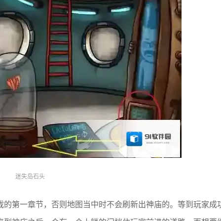
迷失岛石头
戏的第一章节，否则地图当中时不会刷新出神庙的。等到玩家成