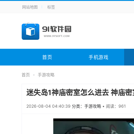
网站地图
标签
全站导航
手机应用
主题美化
其它应用
商
手机游戏
H5游戏
体育竞技
其
电脑软件
其它类别
图形软件
安
首页
手机游戏
应用教程
手游攻略
未分类
综
首页
手游攻略
迷失岛1神庙密室怎么进去 神庙
2026-08-04 04:40:39
分类：手游攻略
•
阅读：961