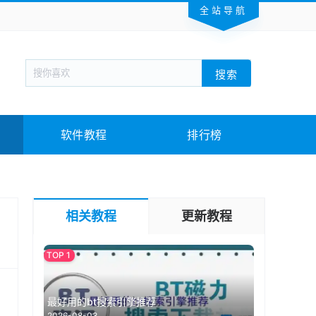
全站导航
新闻阅读
旅游出行
生活实用
社交聊天
搜索
回合网游
战棋游戏
枪战射击
模拟经营
教育教学
游戏娱乐
系统软件
素材下载
软件教程
排行榜
相关教程
更新教程
最好用的bt搜索引擎推荐
2026-08-03