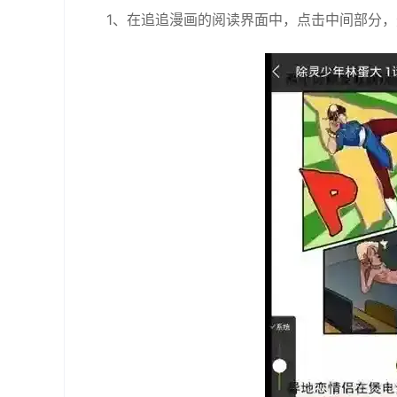
1、在追追漫画的阅读界面中，点击中间部分，