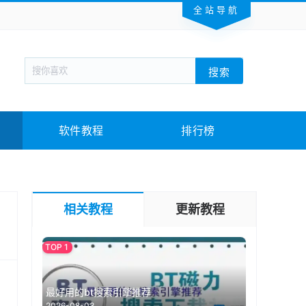
全站导航
新闻阅读
旅游出行
生活实用
社交聊天
搜索
回合网游
战棋游戏
枪战射击
模拟经营
教育教学
游戏娱乐
系统软件
素材下载
软件教程
排行榜
相关教程
更新教程
最好用的bt搜索引擎推荐
2026-08-03