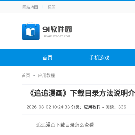
网站地图
标签
全站导航
手机应用
主题美化
其它应用
商
手机游戏
H5游戏
体育竞技
其
电脑软件
其它类别
图形软件
安
首页
手机游戏
应用教程
手游攻略
未分类
综
首页
应用教程
《追追漫画》下载目录方法说明介
2026-08-02 10:24:33
分类：应用教程
•
阅读：336
追追漫画下载目录怎么查看