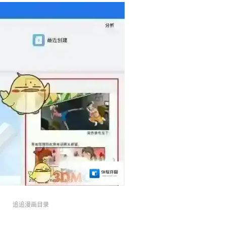
追追漫画目录