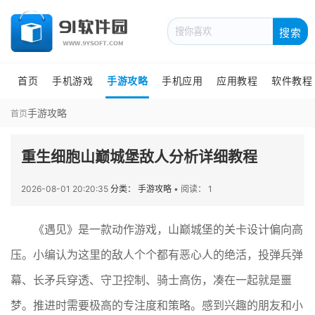
搜索
首页
手机游戏
手游攻略
手机应用
应用教程
软件教程
手游攻略
首页
重生细胞山巅城堡敌人分析详细教程
2026-08-01 20:20:35
分类： 手游攻略
•
阅读： 1
《遇见》是一款动作游戏，山巅城堡的关卡设计偏向高
压。小编认为这里的敌人个个都有恶心人的绝活，投弹兵弹
幕、长矛兵穿透、守卫控制、骑士高伤，凑在一起就是噩
梦。推进时需要极高的专注度和策略。感到兴趣的朋友和小