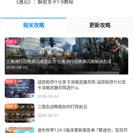
《遇见》：解密关卡1-9教程
相关攻略
更新攻略
三角洲行动黑屏闪退怎么办 三角洲行动黑屏闪退解决办法
2026-08-03
战双帕弥什比安卡深痕武器共鸣 战双帕弥什比安
卡深痕武器共鸣选什么
2026-08-04
三国志战略版如何打败赵云
2026-08-03
迷你世界1.24.5版本更新报告单 7聚迷你，狂欢开