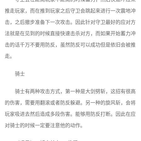
推走玩家，而在推到玩家之后守卫会跳起来进行一次震地冲
击，之后撤步准备下一次攻击。因此针对守卫最好的应对方
法就是在见到的时候直接快速击杀对方，而如果开始蓄力冲
击的话千万不要用防反，虽然防反可以成功但是依旧会被推
走。
骑士
骑士有两种攻击方式，第一种是大剑劈斩，这招有很高
的伤害，需要用翻滚或者防反躲避。另一种的旋风斩，会将
玩家吸进去然后造成多段伤害。能够用防反打断。因此在应
对骑士的时候一定要注意他的动作。