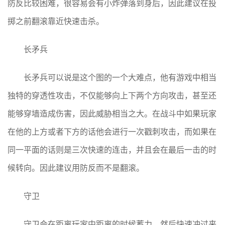
防反比较困难，很容易会有小炸弹落到身后，因此建议在投
掷之前翻滚靠近快速击杀。
长矛兵
长矛兵可以说是这个图的一个大难点，他有游戏中相当
独特的穿透性攻击，不仅能够向上下两个方向攻击，甚至还
能够穿墙造成伤害，因此威胁相当之大。在战斗中如果玩家
在他的上方或者下方的话他会进行一次戳刺攻击，而如果在
同一平面的话则是三次快速的连击，并且会在最后一击的时
候转向。因此建议用防反而不是翻滚。
守卫
守卫会在距离玩家中距离的时候蓄力，然后快速冲过来