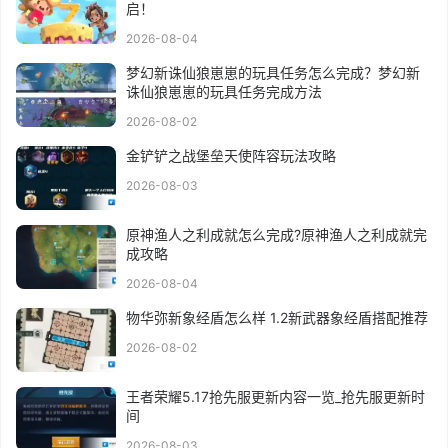
启！
2026-08-04
梦幻新诛仙狼崽崽的玩具任务怎么完成？梦幻新
诛仙狼崽崽的玩具任务完成方法
2026-08-02
金铲铲之战堡垒天使阵容玩法攻略
2026-08-03
原神渔人之利成就怎么完成?原神渔人之利成就完
成攻略
2026-08-04
物华弥新象经盾怎么样 1.2新武器象经盾搭配推荐
2026-08-02
王者荣耀5.17抢先服更新内容一览_抢先服更新时
间
2026-08-03