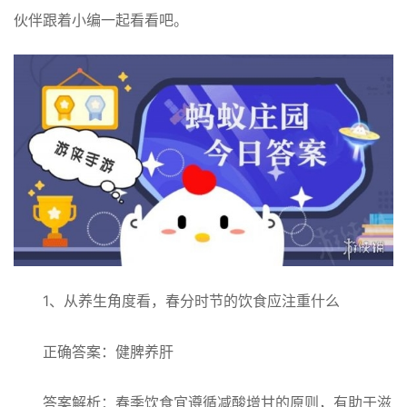
伙伴跟着小编一起看看吧。
1、从养生角度看，春分时节的饮食应注重什么
正确答案：健脾养肝
答案解析：春季饮食宜遵循减酸增甘的原则，有助于滋