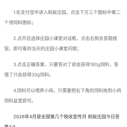
1.在支付宝中进入蚂蚁庄园，点击下方三个图标中第二
个领饲料图标；
2.点开后选择庄园小课堂对话框，点击右侧去答题按
钮，即可看到当天的庄园小课堂问题；
3.点击正确答案，只要答对了就会获得180g饲料，答
错了只会获得30g饲料。
4.饲料可以喂养小鸡，只需要把右下角的饲料拖到小鸡
饲料盆里即可。
2026年4月是全国第几个税收宣传月 蚂蚁庄园今日答
案4.9