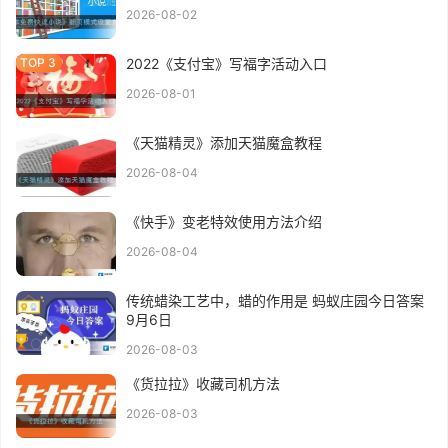
2026-08-02
2022《支付宝》写福字活动入口
2026-08-01
《天猫精灵》添加天猫魔盒教程
2026-08-04
《快手》变老特效使用方法介绍
2026-08-04
传统蜡染工艺中，蜡的作用是 蚂蚁庄园今日答案
9月6日
2026-08-03
《货拉拉》收藏司机方法
2026-08-03