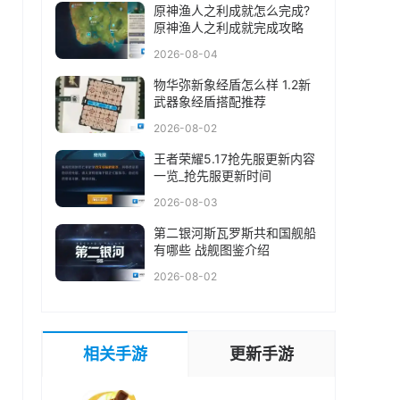
原神渔人之利成就怎么完成?
原神渔人之利成就完成攻略
2026-08-04
物华弥新象经盾怎么样 1.2新
武器象经盾搭配推荐
2026-08-02
王者荣耀5.17抢先服更新内容
一览_抢先服更新时间
2026-08-03
第二银河斯瓦罗斯共和国舰船
有哪些 战舰图鉴介绍
2026-08-02
相关手游
更新手游