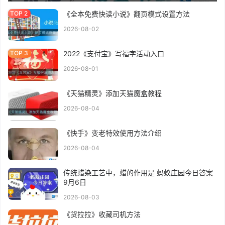
《全本免费快读小说》翻页模式设置方法
2026-08-02
2022《支付宝》写福字活动入口
2026-08-01
《天猫精灵》添加天猫魔盒教程
2026-08-04
《快手》变老特效使用方法介绍
2026-08-04
传统蜡染工艺中，蜡的作用是 蚂蚁庄园今日答案
9月6日
2026-08-03
《货拉拉》收藏司机方法