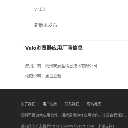
v1.0.1
新版本发布
Velo浏览器应用厂商信息
应用厂商：
杭州安辰蓝信息技术有限公司
权限说明：
点击查看
关于我们
用户协议
联系我们
网站地图
抵制不良游戏应用软件，拒绝盗版游戏应用软件。注意自我保护
请向您的好友推荐https://www.9ysoft.com，多谢支持！