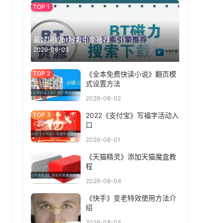
最好用的bt搜索引擎推荐
2026-08-03
《全本免费快读小说》翻页模
式设置方法
2026-08-02
2022《支付宝》写福字活动入
口
2026-08-01
《天猫精灵》添加天猫魔盒教
程
2026-08-04
《快手》变老特效使用方法介
绍
2026-08-04