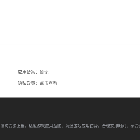
应用备案：
暂无
隐私政策：
点击查看
，谨防受骗上当。适度游戏应用益脑，沉迷游戏应用伤身。合理安排时间，享受