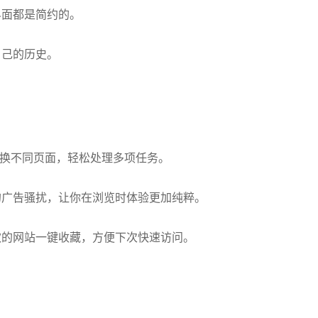
界面都是简约的。
自己的历史。
切换不同页面，轻松处理多项任务。
的广告骚扰，让你在浏览时体验更加纯粹。
欢的网站一键收藏，方便下次快速访问。