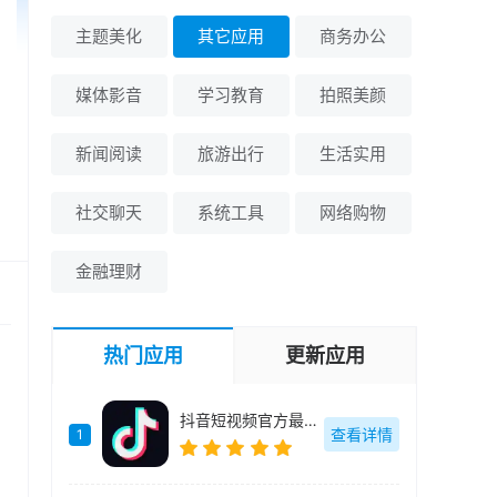
主题美化
其它应用
商务办公
媒体影音
学习教育
拍照美颜
新闻阅读
旅游出行
生活实用
社交聊天
系统工具
网络购物
金融理财
热门应用
更新应用
抖音短视频官方最新版-34.7.0
查看详情
1