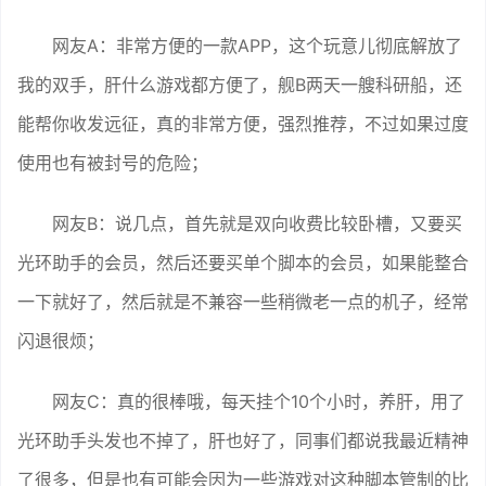
网友A：非常方便的一款APP，这个玩意儿彻底解放了
我的双手，肝什么游戏都方便了，舰B两天一艘科研船，还
能帮你收发远征，真的非常方便，强烈推荐，不过如果过度
使用也有被封号的危险；
网友B：说几点，首先就是双向收费比较卧槽，又要买
光环助手的会员，然后还要买单个脚本的会员，如果能整合
一下就好了，然后就是不兼容一些稍微老一点的机子，经常
闪退很烦；
网友C：真的很棒哦，每天挂个10个小时，养肝，用了
光环助手头发也不掉了，肝也好了，同事们都说我最近精神
了很多，但是也有可能会因为一些游戏对这种脚本管制的比