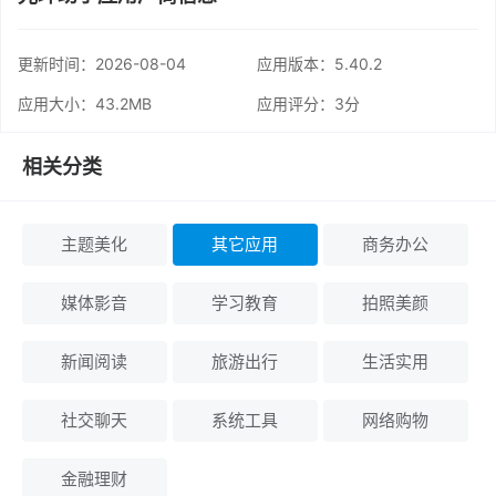
更新时间：
2026-08-04
应用版本：5.40.2
应用大小：43.2MB
应用评分：
3分
相关分类
主题美化
其它应用
商务办公
媒体影音
学习教育
拍照美颜
新闻阅读
旅游出行
生活实用
社交聊天
系统工具
网络购物
金融理财