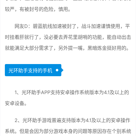
较严，有被封号的危险，慎用。
网友D：碧蓝航线加速被封了，战斗加速谨慎使用，平
时挂着肝就行了，没必要去弄花里胡哨的功能，能自动出击
就能满足大部分需求了，另外提一嘴，黑暗炼金挺好用的。
光环助手支持的手机
1、光环助手APP支持安卓操作系统版本为4.1及以上的
安卓设备。
2、光环助手游戏普遍支持版本为4.1及以上的安卓操作
系统。但是会因为部分游戏本身的问题等原因存在个别系统