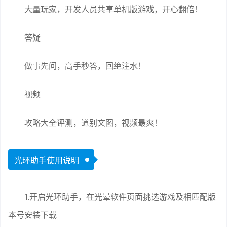
大量玩家，开发人员共享单机版游戏，开心翻倍！
答疑
做事先问，高手秒答，回绝注水！
视频
攻略大全评测，道别文图，视频最爽！
光环助手使用说明
1.开启光环助手，在光晕软件页面挑选游戏及相匹配版
本号安装下载