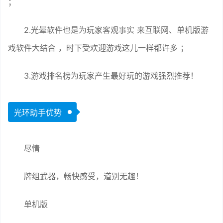
；
2.光晕软件也是为玩家客观事实 来互联网、单机版游
戏软件大结合 ，时下受欢迎游戏这儿一样都许多 ；
3.游戏排名榜为玩家产生最好玩的游戏强烈推荐！
光环助手优势
尽情
牌组武器，畅快感受，道别无趣！
单机版