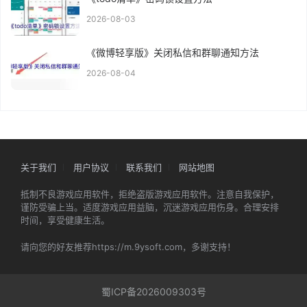
2026-08-03
《微博轻享版》关闭私信和群聊通知方法
2026-08-04
关于我们
用户协议
联系我们
网站地图
抵制不良游戏应用软件，拒绝盗版游戏应用软件。注意自我保护，
谨防受骗上当。适度游戏应用益脑，沉迷游戏应用伤身。合理安排
时间，享受健康生活。
请向您的好友推荐https://m.9ysoft.com，多谢支持！
蜀ICP备2026009303号