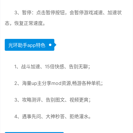
3、暂停：点击暂停按钮，会暂停游戏减速、加速状
态，恢复正常速度。
光环助手app特色
1、战斗加速、15倍快感、告别无聊；
2、海量up主分享mod资源,畅游各种单机；
3、攻略测评、告别图文、视频更爽；
4、遇事先问、大神秒答、拒绝灌水。