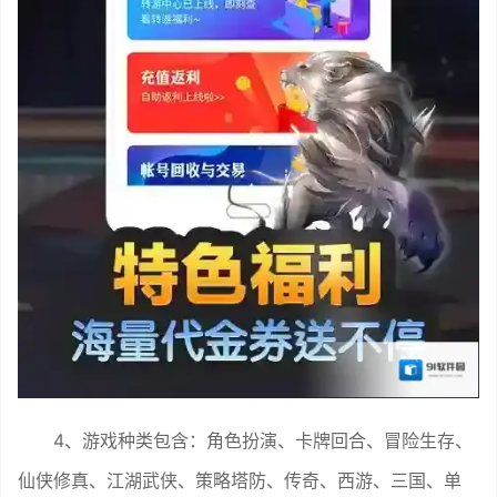
4、游戏种类包含：角色扮演、卡牌回合、冒险生存、
仙侠修真、江湖武侠、策略塔防、传奇、西游、三国、单