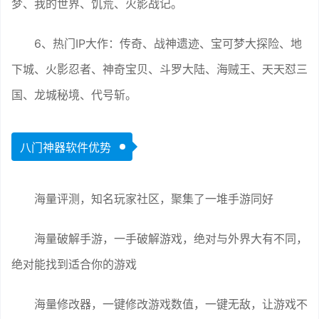
梦、我的世界、饥荒、火影战记。
6、热门IP大作：传奇、战神遗迹、宝可梦大探险、地
下城、火影忍者、神奇宝贝、斗罗大陆、海贼王、天天怼三
国、龙城秘境、代号斩。
八门神器软件优势
海量评测，知名玩家社区，聚集了一堆手游同好
海量破解手游，一手破解游戏，绝对与外界大有不同，
绝对能找到适合你的游戏
海量修改器，一键修改游戏数值，一键无敌，让游戏不