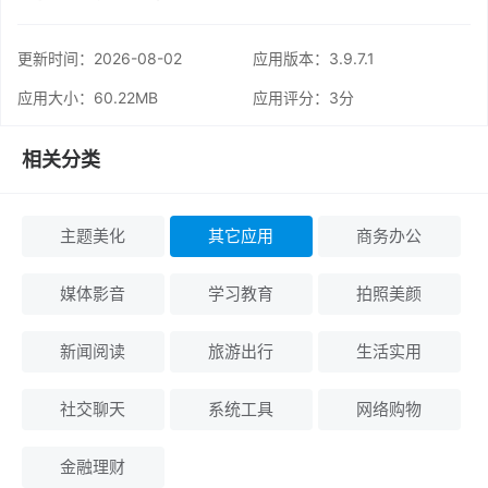
更新时间：
2026-08-02
应用版本：3.9.7.1
应用大小：60.22MB
应用评分：
3分
相关分类
主题美化
其它应用
商务办公
媒体影音
学习教育
拍照美颜
新闻阅读
旅游出行
生活实用
社交聊天
系统工具
网络购物
金融理财