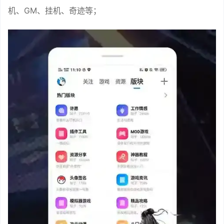
机、GM、挂机、奇迹等；