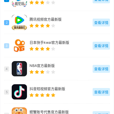
腾讯视频官方最新版
查看详情
2
日本快手kwai官方最新版
查看详情
3
NBA官方最新版
查看详情
4
抖音短视频官方最新版
查看详情
5
螃蟹账号代售官方最新版