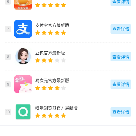
查看详情
6
支付宝官方最新版
查看详情
7
豆包官方最新版
查看详情
8
易次元官方最新版
查看详情
9
嗅觉浏览器官方最新版
查看详情
10