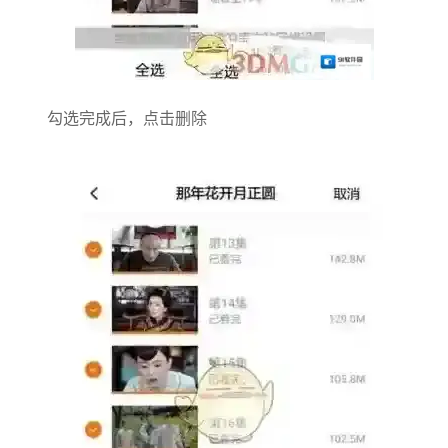
勾选完成后，点击删除