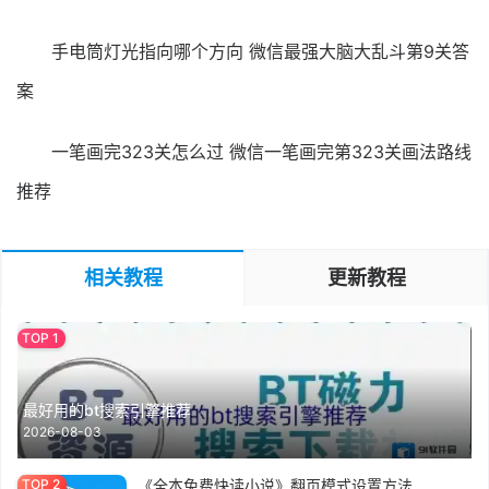
手电筒灯光指向哪个方向 微信最强大脑大乱斗第9关答
案
一笔画完323关怎么过 微信一笔画完第323关画法路线
推荐
相关教程
更新教程
最好用的bt搜索引擎推荐
2026-08-03
《全本免费快读小说》翻页模式设置方法