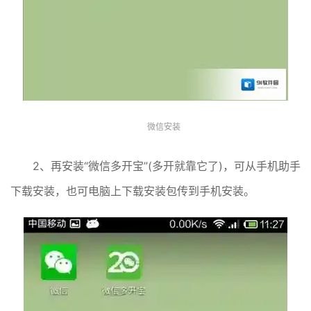
微信安装
2、再安装“微信多开宝”(多开就靠它了)，可从手机助手
下载安装，也可电脑上下载安装包传到手机安装。