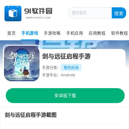
搜索
首页
手机游戏
手游攻略
手机应用
应用教程
软件教程
剑与远征启程手游
手游分类：
角色扮演
手游平台：Android
安卓版下载
剑与远征启程手游截图