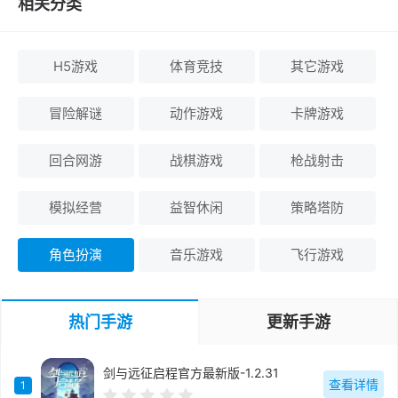
H5游戏
体育竞技
其它游戏
冒险解谜
动作游戏
卡牌游戏
回合网游
战棋游戏
枪战射击
模拟经营
益智休闲
策略塔防
角色扮演
音乐游戏
飞行游戏
热门手游
更新手游
剑与远征启程官方最新版-1.2.31
查看详情
1