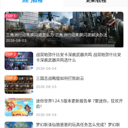
三角洲行动黑屏闪退怎么办 三角洲行动黑屏闪退解决办法
2026-08-03
战双帕弥什比安卡深痕武器共鸣 战双帕弥什比安
卡深痕武器共鸣选什么
2026-08-04
三国志战略版如何打败赵云
2026-08-03
迷你世界1.24.5版本更新报告单 7聚迷你，狂欢开
启！
2026-08-04
梦幻新诛仙狼崽崽的玩具任务怎么完成？梦幻新
诛仙狼崽崽的玩具任务完成方法