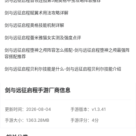
剑与远征启程赋翼术用法攻略详解
剑与远征启程奥格技能机制详解
剑与远征启程蕾米雅猫女实测及强度点评
剑与远征启程堕神之颅阵容怎么搭配-剑与远征启程堕神之颅最强阵
容搭配推荐
剑与远征启程贝利尔技能是什么-剑与远征启程贝利尔技能介绍
剑与远征启程手游厂商信息
更新时间：
2026-08-04
手游版本：v1.3.41
手游大小：1363.28MB
手游评分：
4分
相关分类