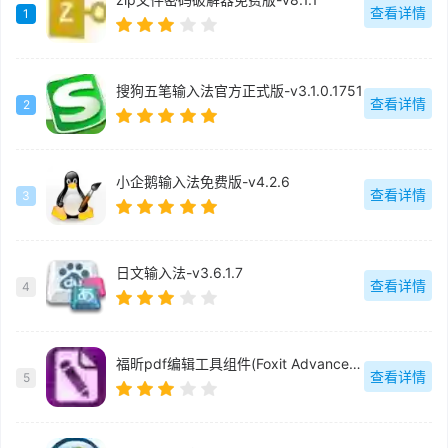
查看详情
1
搜狗五笔输入法官方正式版-v3.1.0.1751
查看详情
2
小企鹅输入法免费版-v4.2.6
查看详情
3
日文输入法-v3.6.1.7
查看详情
4
福昕pdf编辑工具组件(Foxit Advanced PDF Editor)中文版-v3.0.5
查看详情
5