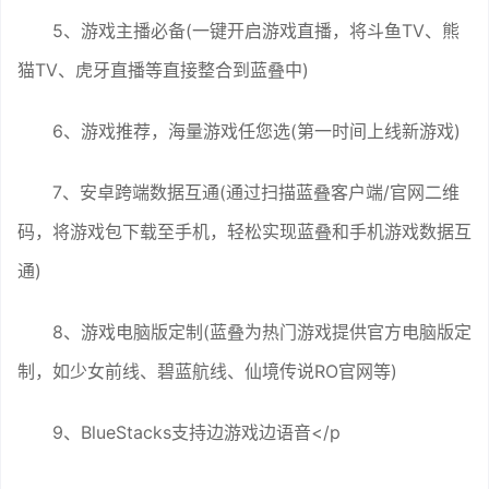
5、游戏主播必备(一键开启游戏直播，将斗鱼TV、熊
猫TV、虎牙直播等直接整合到蓝叠中)
6、游戏推荐，海量游戏任您选(第一时间上线新游戏)
7、安卓跨端数据互通(通过扫描蓝叠客户端/官网二维
码，将游戏包下载至手机，轻松实现蓝叠和手机游戏数据互
通)
8、游戏电脑版定制(蓝叠为热门游戏提供官方电脑版定
制，如少女前线、碧蓝航线、仙境传说RO官网等)
9、BlueStacks支持边游戏边语音</p