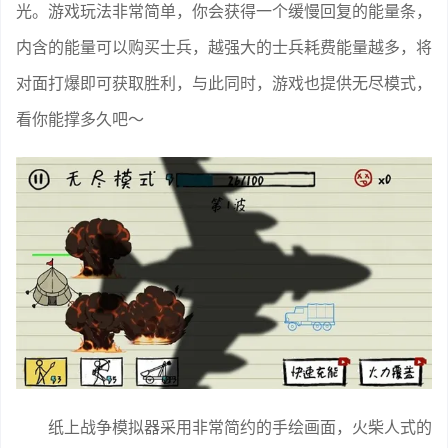
光。游戏玩法非常简单，你会获得一个缓慢回复的能量条，
内含的能量可以购买士兵，越强大的士兵耗费能量越多，将
对面打爆即可获取胜利，与此同时，游戏也提供无尽模式，
看你能撑多久吧～
纸上战争模拟器采用非常简约的手绘画面，火柴人式的