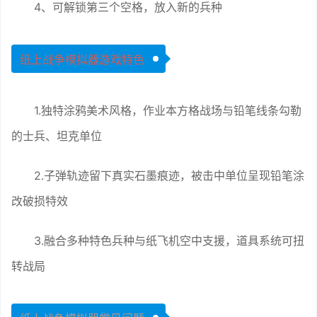
4、可解锁第三个空格，放入新的兵种
纸上战争模拟器游戏特色
1.独特涂鸦美术风格，作业本方格战场与铅笔线条勾勒
的士兵、坦克单位
2.子弹轨迹留下真实石墨痕迹，被击中单位呈现铅笔涂
改破损特效
3.融合多种特色兵种与纸飞机空中支援，道具系统可扭
转战局