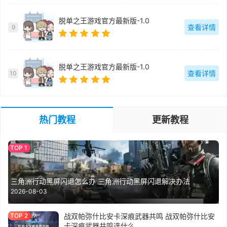
脱单之王游戏官方最新版-1.0
查看详情
9
脱单之王游戏官方最新版-1.0
查看详情
10
热门教程
更新教程
三角洲行动黑屏闪退怎么办 三角洲行动黑屏闪退解决办法
2026-08-03
战双帕弥什比安卡深痕武器共鸣 战双帕弥什比安
卡深痕武器共鸣选什么