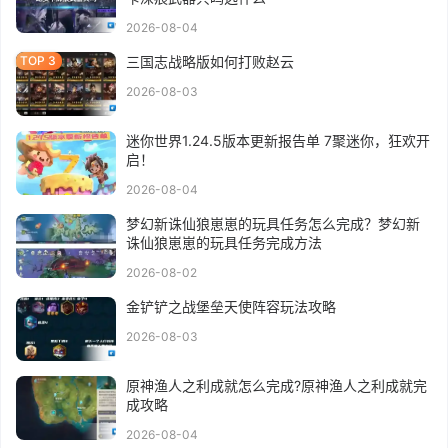
2026-08-04
三国志战略版如何打败赵云
2026-08-03
迷你世界1.24.5版本更新报告单 7聚迷你，狂欢开
启！
2026-08-04
梦幻新诛仙狼崽崽的玩具任务怎么完成？梦幻新
诛仙狼崽崽的玩具任务完成方法
2026-08-02
金铲铲之战堡垒天使阵容玩法攻略
2026-08-03
原神渔人之利成就怎么完成?原神渔人之利成就完
成攻略
2026-08-04