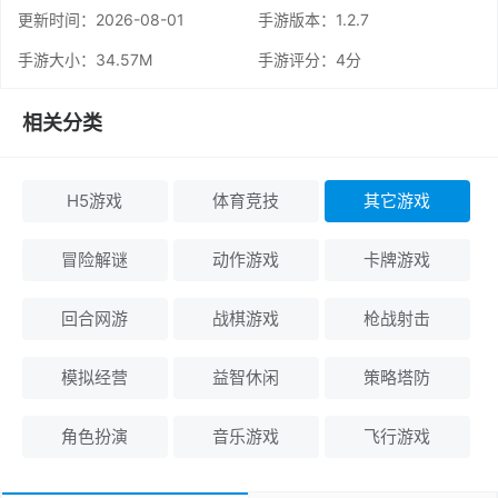
更新时间：
2026-08-01
手游版本：1.2.7
手游大小：34.57M
手游评分：
4分
相关分类
H5游戏
体育竞技
其它游戏
冒险解谜
动作游戏
卡牌游戏
回合网游
战棋游戏
枪战射击
模拟经营
益智休闲
策略塔防
角色扮演
音乐游戏
飞行游戏