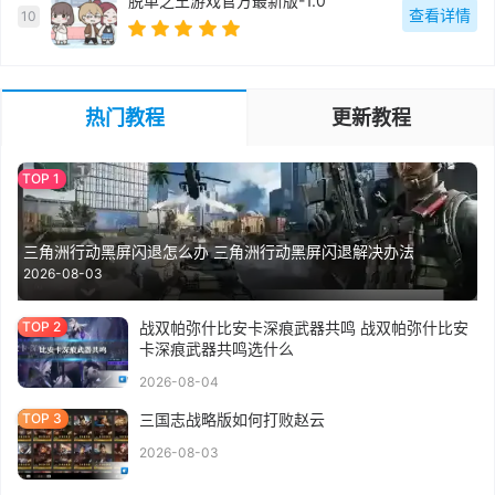
脱单之王游戏官方最新版-1.0
查看详情
10
热门教程
更新教程
三角洲行动黑屏闪退怎么办 三角洲行动黑屏闪退解决办法
2026-08-03
战双帕弥什比安卡深痕武器共鸣 战双帕弥什比安
卡深痕武器共鸣选什么
2026-08-04
三国志战略版如何打败赵云
2026-08-03