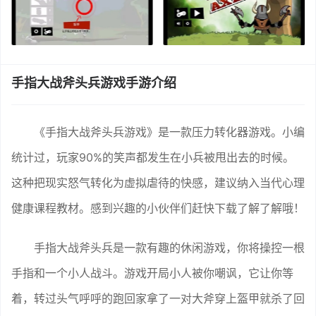
手指大战斧头兵游戏手游介绍
《手指大战斧头兵游戏》是一款压力转化器游戏。小编
统计过，玩家90%的笑声都发生在小兵被甩出去的时候。
这种把现实怒气转化为虚拟虐待的快感，建议纳入当代心理
健康课程教材。感到兴趣的小伙伴们赶快下载了解了解哦！
手指大战斧头兵是一款有趣的休闲游戏，你将操控一根
手指和一个小人战斗。游戏开局小人被你嘲讽，它让你等
着，转过头气呼呼的跑回家拿了一对大斧穿上盔甲就杀了回