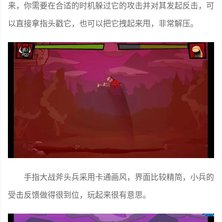
来，你需要在合适的时机躲过它的攻击并对其发起反击，可
以直接拿指头戳它，也可以把它拽起来甩，非常解压。
手指大战斧头兵采用卡通画风，界面比较精简，小兵的
受击反馈做得很到位，玩起来很有意思。